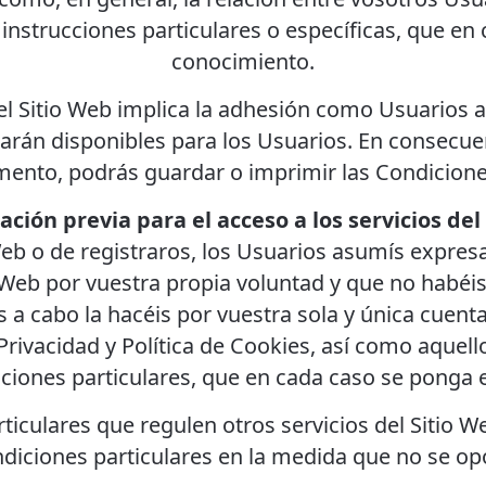
instrucciones particulares o específicas, que en
conocimiento.
el Sitio Web implica la adhesión como Usuarios 
arán disponibles para los Usuarios. En consecue
ento, podrás guardar o imprimir las Condicion
ación previa para el acceso a los servicios del
o Web o de registraros, los Usuarios asumís expr
o Web por vuestra propia voluntad y que no habéis
éis a cabo la hacéis por vuestra sola y única cue
Privacidad y Política de Cookies, así como aquell
ciones particulares, que en cada caso se ponga 
rticulares que regulen otros servicios del Sitio 
ndiciones particulares en la medida que no se o