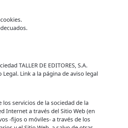
 cookies.
 adecuados.
sociedad TALLER DE EDITORES, S.A.
 Legal. Link a la página de aviso legal
 los servicios de la sociedad de la
 Internet a través del Sitio Web (en
os -fijos o móviles- a través de los
rios y el Sitio Web, a salvo de otras