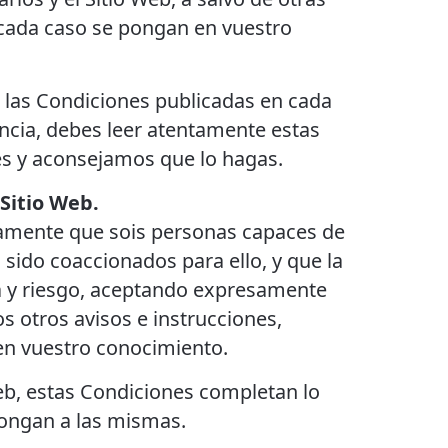
 cada caso se pongan en vuestro
a las Condiciones publicadas en cada
ncia, debes leer atentamente estas
es y aconsejamos que lo hagas.
 Sitio Web.
esamente que sois personas capaces de
 sido coaccionados para ello, y que la
nta y riesgo, aceptando expresamente
os otros avisos e instrucciones,
en vuestro conocimiento.
Web, estas Condiciones completan lo
pongan a las mismas.