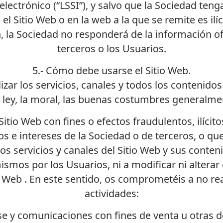
lectrónico (“LSSI”), y salvo que la Sociedad ten
el Sitio Web o en la web a la que se remite es ilí
, la Sociedad no responderá de la información of
terceros o los Usuarios.
5.- Cómo debe usarse el Sitio Web.
zar los servicios, canales y todos los contenido
a ley, la moral, las buenas costumbres generalme
Sitio Web con fines o efectos fraudulentos, ilícit
os e intereses de la Sociedad o de terceros, o q
 los servicios y canales del Sitio Web y sus conten
ismos por los Usuarios, ni a modificar ni altera
eb . En este sentido, os comprometéis a no real
actividades:
ase y comunicaciones con fines de venta u otras d