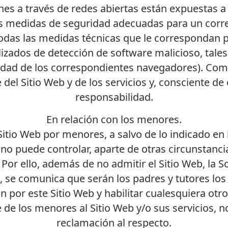
es a través de redes abiertas están expuestas
as medidas de seguridad adecuadas para un corre
todas las medidas técnicas que le correspondan 
zados de detección de software malicioso, tales 
idad de los correspondientes navegadores). Como
del Sitio Web y de los servicios y, consciente de
responsabilidad.
En relación con los menores.
Sitio Web por menores, a salvo de lo indicado en 
 no puede controlar, aparte de otras circunstan
. Por ello, además de no admitir el Sitio Web, la
, se comunica que serán los padres y tutores los
ón por este Sitio Web y habilitar cualesquiera o
e de los menores al Sitio Web y/o sus servicios, 
reclamación al respecto.