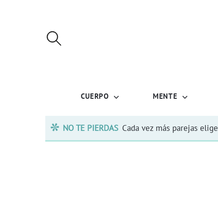
CUERPO
MENTE
NO TE PIERDAS
Cada vez más parejas elige