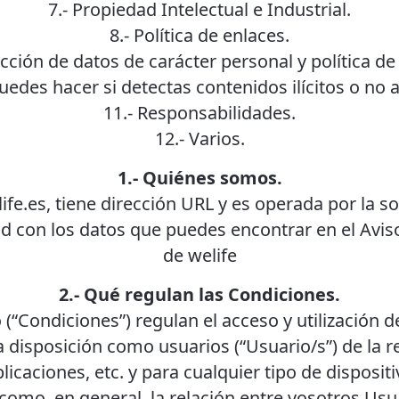
7.- Propiedad Intelectual e Industrial.
8.- Política de enlaces.
ección de datos de carácter personal y política de
uedes hacer si detectas contenidos ilícitos o no
11.- Responsabilidades.
12.- Varios.
1.- Quiénes somos.
e.es, tiene dirección URL y es operada por la 
ad con los datos que puedes encontrar en el Aviso
de welife
2.- Qué regulan las Condiciones.
“Condiciones”) regulan el acceso y utilización de
isposición como usuarios (“Usuario/s”) de la red
caciones, etc. y para cualquier tipo de dispositiv
 como, en general, la relación entre vosotros Usua