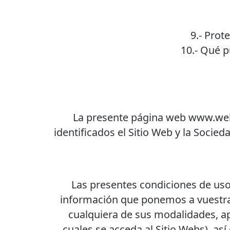
9.- Prot
10.- Qué p
La presente página web www.welif
identificados el Sitio Web y la Socied
Las presentes condiciones de uso (
información que ponemos a vuestra d
cualquiera de sus modalidades, apli
cuales se acceda al Sitio Webs), así