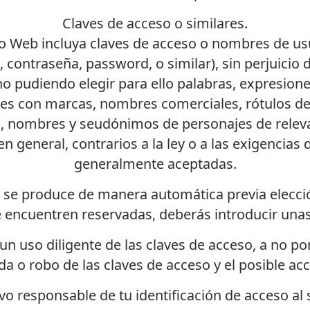
Claves de acceso o similares.
io Web incluya claves de acceso o nombres de usu
contraseña, password, o similar), sin perjuicio 
no pudiendo elegir para ello palabras, expresio
ntes con marcas, nombres comerciales, rótulos d
ias, nombres y seudónimos de personajes de relev
 en general, contrarios a la ley o a las exigenci
generalmente aceptadas.
 se produce de manera automática previa elecció
se encuentren reservadas, deberás introducir una
 uso diligente de las claves de acceso, a no pon
da o robo de las claves de acceso y el posible ac
vo responsable de tu identificación de acceso al 