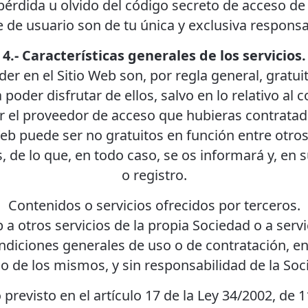
pérdida u olvido del código secreto de acceso de
de usuario son de tu única y exclusiva responsa
4.- Características generales de los servicios.
der en el Sitio Web son, por regla general, gratui
poder disfrutar de ellos, salvo en lo relativo al 
 el proveedor de acceso que hubieras contratado.
eb puede ser no gratuitos en función entre otro
, de lo que, en todo caso, se os informará y, en 
o registro.
Contenidos o servicios ofrecidos por terceros.
 a otros servicios de la propia Sociedad o a serv
diciones generales de uso o de contratación, en l
o de los mismos, y sin responsabilidad de la Soc
revisto en el artículo 17 de la Ley 34/2002, de 11