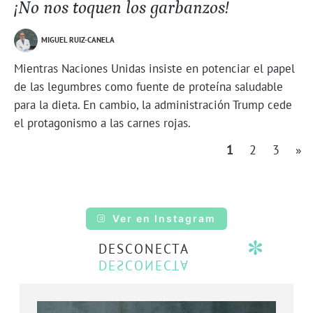
¡No nos toquen los garbanzos!
MIGUEL RUIZ-CANELA
Mientras Naciones Unidas insiste en potenciar el papel
de las legumbres como fuente de proteína saludable
para la dieta. En cambio, la administración Trump cede
el protagonismo a las carnes rojas.
1
2
3
»
Ver en Instagram
DESCONECTA