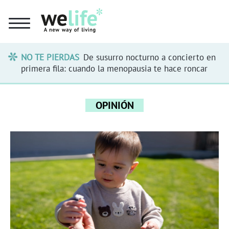
NO TE PIERDAS
De susurro nocturno a concierto en
primera fila: cuando la menopausia te hace roncar
OPINIÓN