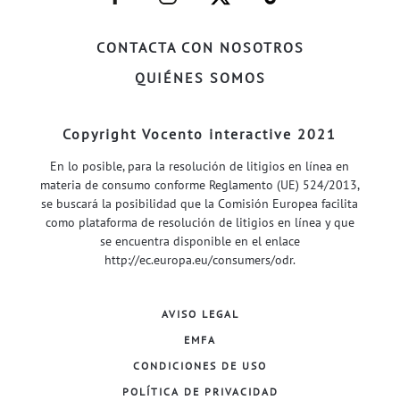
FACEBOOK–
INSTAGRAM–
TWITTER–
WELIFE–
CONTACTA CON NOSOTROS
QUIÉNES SOMOS
Copyright Vocento interactive 2021
En lo posible, para la resolución de litigios en línea en
materia de consumo conforme Reglamento (UE) 524/2013,
se buscará la posibilidad que la Comisión Europea facilita
como plataforma de resolución de litigios en línea y que
se encuentra disponible en el enlace
http://ec.europa.eu/consumers/odr
.
AVISO LEGAL
EMFA
CONDICIONES DE USO
POLÍTICA DE PRIVACIDAD