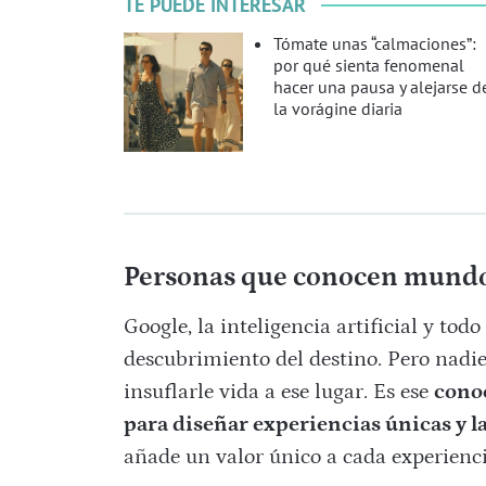
TE PUEDE INTERESAR
Tómate unas “calmaciones”:
por qué sienta fenomenal
hacer una pausa y alejarse d
la vorágine diaria
Personas que conocen mundo
Google, la inteligencia artificial y todo
descubrimiento del destino. Pero nadie
insuflarle vida a ese lugar.
Es ese
conoc
para diseñar experiencias únicas y l
añade un valor único a cada experienci