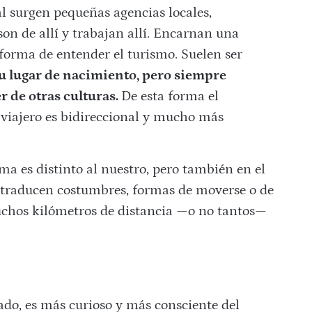
l surgen pequeñas agencias locales,
son de allí y trabajan allí. Encarnan una
forma de entender el turismo. Suelen ser
u lugar de nacimiento, pero siempre
 de otras culturas.
De esta forma el
l viajero es bidireccional y mucho más
ma es distinto al nuestro, pero también en el
 traducen costumbres, formas de moverse o de
uchos kilómetros de distancia —o no tantos—
do, es más curioso y más consciente del