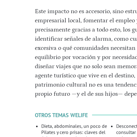
Este impacto no es accesorio, sino estru
empresarial local, fomentar el empleo 
precisamente gracias a todo esto, los gu
identificar señales de alarma, como c
excesiva o qué comunidades necesitan
equilibrio por vocación y por necesida
diseñar viajes que no solo sean memor
agente turístico que vive en el destino
patrimonio cultural no es una tendenci
propio futuro —y el de sus hijos— depe
OTROS TEMAS WELIFE
Dieta, abdominales, un poco de
Desconect
Pilates y cero prisas: claves del
consultar 