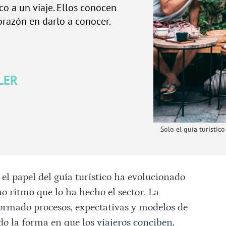
o a un viaje. Ellos conocen
orazón en darlo a conocer.
LER
Solo el guía turístic
 el papel del guía turístico ha evolucionado
ritmo que lo ha hecho el sector. La
formado procesos, expectativas y modelos de
do la forma en que los
viajeros conciben,