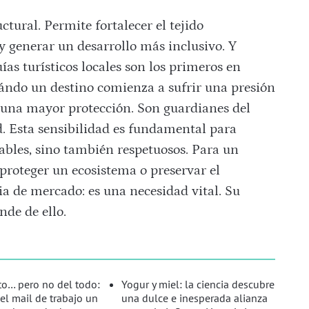
ctural. Permite fortalecer el tejido
y generar un desarrollo más inclusivo. Y
ías turísticos locales son los primeros en
uándo un destino comienza a sufrir una presión
 una mayor protección. Son guardianes del
d. Esta sensibilidad es fundamental para
ables, sino también respetuosos. Para un
, proteger un ecosistema o preservar el
a de mercado: es una necesidad vital. Su
nde de ello.
o… pero no del todo:
Yogur y miel: la ciencia descubre
el mail de trabajo un
una dulce e inesperada alianza