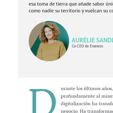
esa toma de tierra que añade sabor únic
como nadie su territorio y vuelcan su c
AURÉLIE SAND
Co-CEO de Evaneos
D
urante los últimos años,
profundamente al mismo 
digitalización ha trans
negocio. Ha transforma