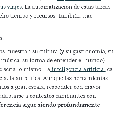
us viajes
. La automatización de estas tareas
ucho tiempo y recursos. También trae
s.
os muestran su cultura (y su gastronomía, su
su música, su forma de entender el mundo)
je sería lo mismo. La
inteligencia artificial
es
ncia, la amplifica. Aunque las herramientas
arios a gran escala, responder con mayor
y adaptarse a contextos cambiantes con
iferencia sigue siendo profundamente