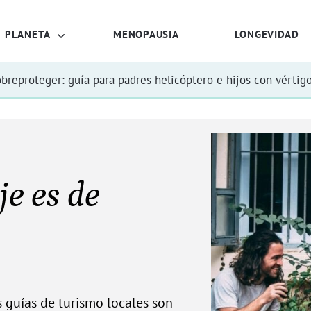
PLANETA
MENOPAUSIA
LONGEVIDAD
obreproteger: guía para padres helicóptero e hijos con vértig
je es de
s guías de turismo locales son