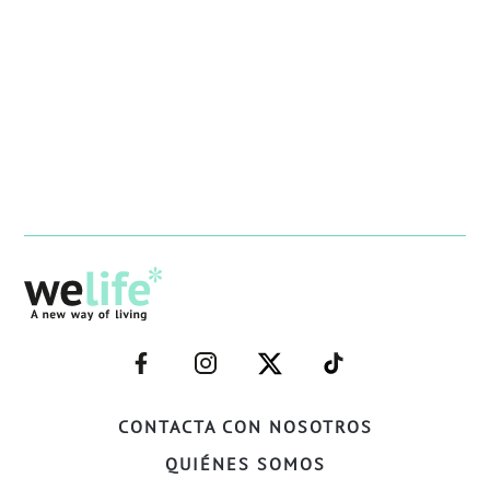
–
–
–
–
FACEBOOK–
INSTAGRAM–
TWITTER–
WELIFE–
CONTACTA CON NOSOTROS
QUIÉNES SOMOS