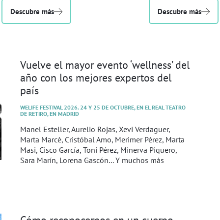
Descubre más
Descubre más
Vuelve el mayor evento ‘wellness’ del
año con los mejores expertos del
país
WELIFE FESTIVAL 2026. 24 Y 25 DE OCTUBRE, EN EL REAL TEATRO
DE RETIRO, EN MADRID
Manel Esteller, Aurelio Rojas, Xevi Verdaguer,
Marta Marcè, Cristóbal Amo, Merimer Pérez, Marta
Masi, Cisco García, Toni Pérez, Minerva Piquero,
Sara Marín, Lorena Gascón... Y muchos más
Cómo reconocernos en un cuerpo