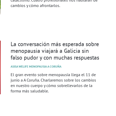
cataclismo. Cuatro profesionales nos hablarán de
cambios y cómo afrontarlos.
La conversación más esperada sobre
menopausia viajará a Galicia sin
falso pudor y con muchas respuestas
ASISA WELIFE MENOPAUSIA A CORUÑA
El gran evento sobre menopausia llega el 11 de
junio a A Coruña. Charlaremos sobre los cambios
en nuestro cuerpo y cómo sobrellevarlos de la
forma más saludable.