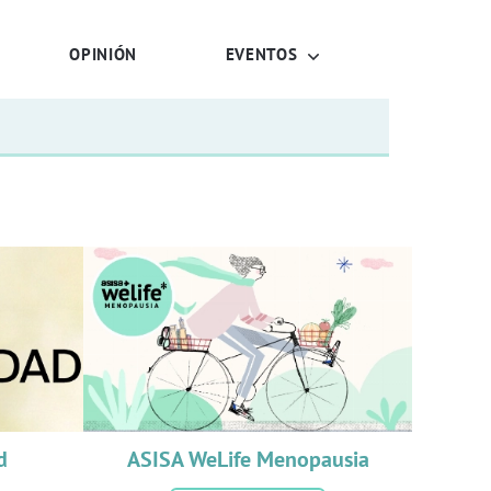
OPINIÓN
EVENTOS
d
ASISA WeLife Menopausia