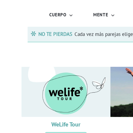
CUERPO
MENTE
NO TE PIERDAS
Cada vez más parejas elige
WeLife Tour