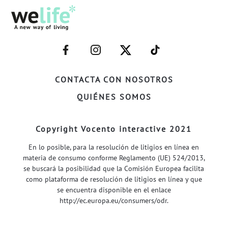
–
–
–
–
FACEBOOK–
INSTAGRAM–
TWITTER–
WELIFE–
CONTACTA CON NOSOTROS
QUIÉNES SOMOS
Copyright Vocento interactive 2021
En lo posible, para la resolución de litigios en línea en
materia de consumo conforme Reglamento (UE) 524/2013,
se buscará la posibilidad que la Comisión Europea facilita
como plataforma de resolución de litigios en línea y que
se encuentra disponible en el enlace
http://ec.europa.eu/consumers/odr
.