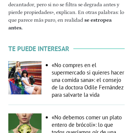
decantador, pero si no se filtra se degrada antes y
pierde propiedades», explican. En otras palabras: lo
que parece más puro, en realidad
se estropea
antes.
TE PUEDE INTERESAR
«No compres en el
supermercado si quieres hacer
una comida sana»: el consejo
de la doctora Odile Fernández
para salvarte la vida
«No debemos comer un plato
entero de brócoli»: lo que
todos queríamos oír de una