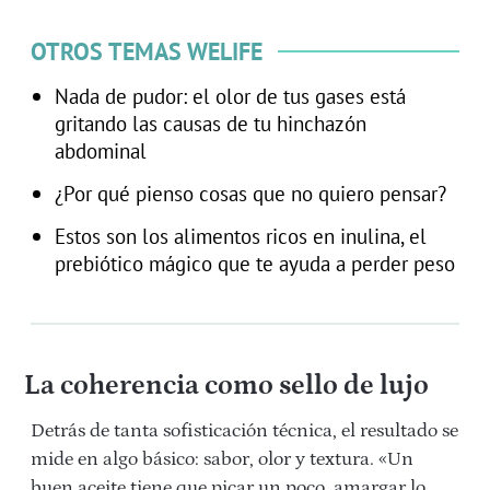
OTROS TEMAS WELIFE
Nada de pudor: el olor de tus gases está
gritando las causas de tu hinchazón
abdominal
¿Por qué pienso cosas que no quiero pensar?
Estos son los alimentos ricos en inulina, el
prebiótico mágico que te ayuda a perder peso
La coherencia como sello de lujo
Detrás de tanta sofisticación técnica, el resultado se
mide en algo básico: sabor, olor y textura. «Un
buen aceite tiene que picar un poco, amargar lo