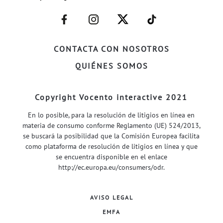
–
–
–
–
FACEBOOK–
INSTAGRAM–
TWITTER–
WELIFE–
CONTACTA CON NOSOTROS
QUIÉNES SOMOS
Copyright Vocento interactive 2021
En lo posible, para la resolución de litigios en línea en
materia de consumo conforme Reglamento (UE) 524/2013,
se buscará la posibilidad que la Comisión Europea facilita
como plataforma de resolución de litigios en línea y que
se encuentra disponible en el enlace
http://ec.europa.eu/consumers/odr
.
AVISO LEGAL
EMFA