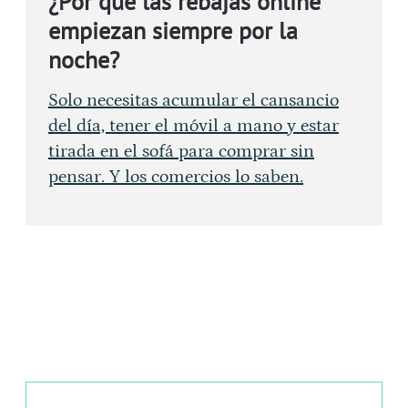
¿Por qué las rebajas online
empiezan siempre por la
noche?
Solo necesitas acumular el cansancio
del día, tener el móvil a mano y estar
tirada en el sofá para comprar sin
pensar. Y los comercios lo saben.