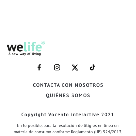
–
–
–
–
FACEBOOK–
INSTAGRAM–
TWITTER–
WELIFE–
CONTACTA CON NOSOTROS
QUIÉNES SOMOS
Copyright Vocento interactive 2021
En lo posible, para la resolución de litigios en línea en
materia de consumo conforme Reglamento (UE) 524/2013,