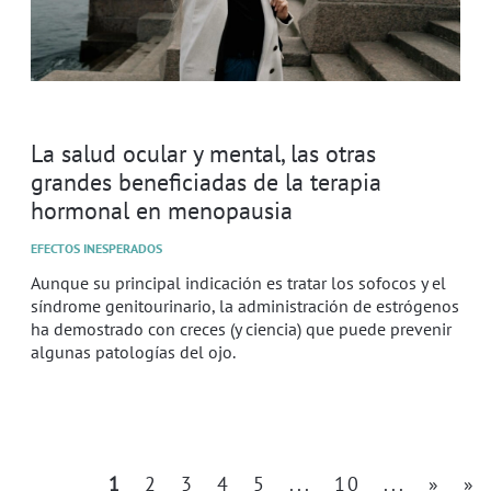
La salud ocular y mental, las otras
grandes beneficiadas de la terapia
hormonal en menopausia
EFECTOS INESPERADOS
Aunque su principal indicación es tratar los sofocos y el
síndrome genitourinario, la administración de estrógenos
ha demostrado con creces (y ciencia) que puede prevenir
algunas patologías del ojo.
1
2
3
4
5
...
10
...
»
»