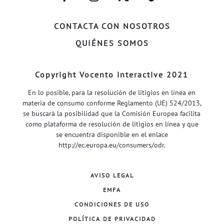
FACEBOOK–
INSTAGRAM–
TWITTER–
WELIFE–
CONTACTA CON NOSOTROS
QUIÉNES SOMOS
Copyright Vocento interactive 2021
En lo posible, para la resolución de litigios en línea en
materia de consumo conforme Reglamento (UE) 524/2013,
se buscará la posibilidad que la Comisión Europea facilita
como plataforma de resolución de litigios en línea y que
se encuentra disponible en el enlace
http://ec.europa.eu/consumers/odr
.
AVISO LEGAL
EMFA
CONDICIONES DE USO
POLÍTICA DE PRIVACIDAD