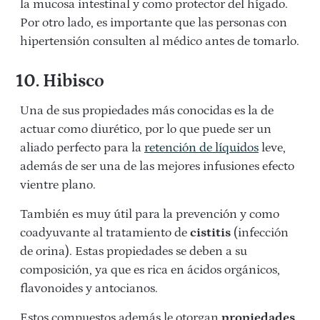
la mucosa intestinal y como protector del hígado.
Por otro lado, es importante que las personas con
hipertensión consulten al médico antes de tomarlo.
10. Hibisco
Una de sus propiedades más conocidas es la de
actuar como diurético, por lo que puede ser un
aliado perfecto para la
retención de líquidos
leve,
además de ser una de las mejores infusiones efecto
vientre plano.
También es muy útil para la prevención y como
coadyuvante al tratamiento de
cistitis
(infección
de orina). Estas propiedades se deben a su
composición, ya que es rica en ácidos orgánicos,
flavonoides y antocianos.
Estos compuestos además le otorgan
propiedades