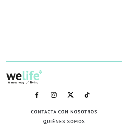
–
–
–
–
FACEBOOK–
INSTAGRAM–
TWITTER–
WELIFE–
CONTACTA CON NOSOTROS
QUIÉNES SOMOS