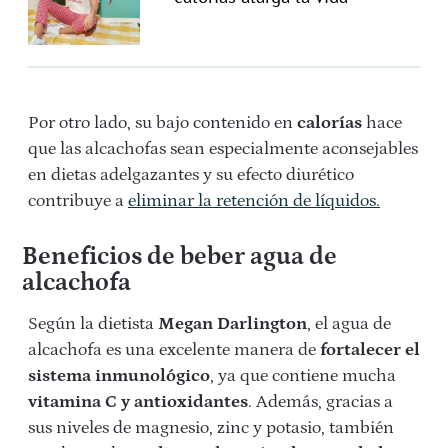
Por otro lado, su bajo contenido en
calorías
hace
que las alcachofas sean especialmente aconsejables
en dietas adelgazantes y su efecto diurético
contribuye a
eliminar la retención de líquidos.
Beneficios de beber agua de
alcachofa
Según la dietista
Megan Darlington
, el agua de
alcachofa es una excelente manera de
fortalecer el
sistema inmunológico
, ya que contiene mucha
vitamina C y antioxidantes
. Además, gracias a
sus niveles de magnesio, zinc y potasio, también