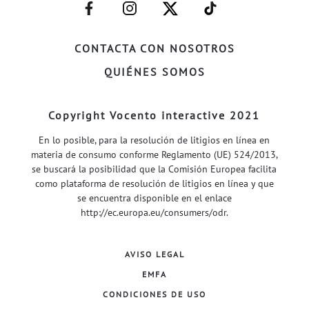
–
–
–
–
FACEBOOK–
INSTAGRAM–
TWITTER–
WELIFE–
CONTACTA CON NOSOTROS
QUIÉNES SOMOS
Copyright Vocento interactive 2021
En lo posible, para la resolución de litigios en línea en
materia de consumo conforme Reglamento (UE) 524/2013,
se buscará la posibilidad que la Comisión Europea facilita
como plataforma de resolución de litigios en línea y que
se encuentra disponible en el enlace
http://ec.europa.eu/consumers/odr
.
AVISO LEGAL
EMFA
CONDICIONES DE USO