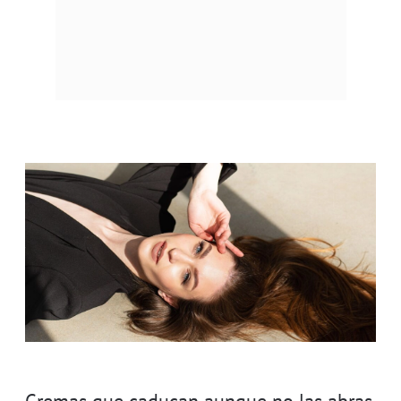
Cremas que caducan aunque no las abras