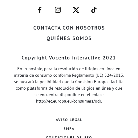
–
–
–
–
FACEBOOK–
INSTAGRAM–
TWITTER–
WELIFE–
CONTACTA CON NOSOTROS
QUIÉNES SOMOS
Copyright Vocento interactive 2021
En lo posible, para la resolución de litigios en línea en
materia de consumo conforme Reglamento (UE) 524/2013,
se buscará la posibilidad que la Comisión Europea facilita
como plataforma de resolución de litigios en línea y que
se encuentra disponible en el enlace
http://ec.europa.eu/consumers/odr
.
AVISO LEGAL
EMFA
CONDICIONES DE USO