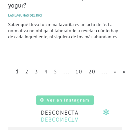
yogur?
LAS LAGUNAS DEL INCI
Saber qué lleva tu crema favorita es un acto de fe. La
normativa no obliga al laboratorio a revelar cuánto hay
de cada ingrediente, ni siquiera de los más abundantes.
1
2
3
4
5
...
10
20
...
»
»
Ver en Instagram
DESCONECTA