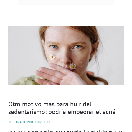
Otro motivo más para huir del
sedentarismo: podría empeorar el acné
TU CARA TE PIDE EJERCICIO
Si acostumbras a estar más de cuatro horas al día en una