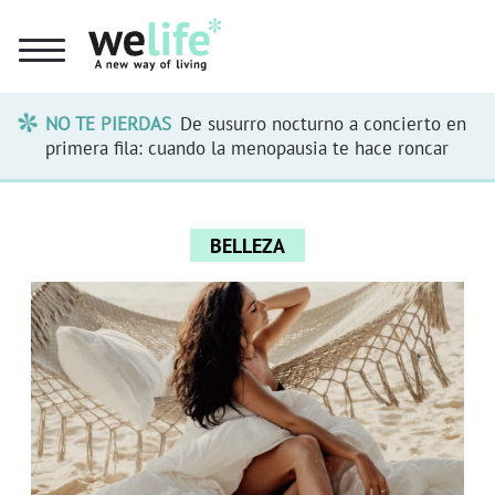
NO TE PIERDAS
De susurro nocturno a concierto en
primera fila: cuando la menopausia te hace roncar
BELLEZA