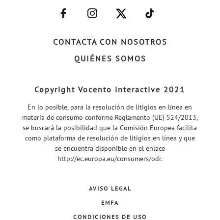
–
–
–
–
FACEBOOK–
INSTAGRAM–
TWITTER–
WELIFE–
CONTACTA CON NOSOTROS
QUIÉNES SOMOS
Copyright Vocento interactive 2021
En lo posible, para la resolución de litigios en línea en
materia de consumo conforme Reglamento (UE) 524/2013,
se buscará la posibilidad que la Comisión Europea facilita
como plataforma de resolución de litigios en línea y que
se encuentra disponible en el enlace
http://ec.europa.eu/consumers/odr
.
AVISO LEGAL
EMFA
CONDICIONES DE USO