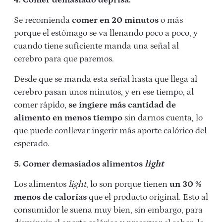
4. Comer demasiado deprisa.
Se recomienda
comer en 20 minutos
o más
porque el estómago se va llenando poco a poco, y
cuando tiene suficiente manda una señal al
cerebro para que paremos.
Desde que se manda esta señal hasta que llega al
cerebro pasan unos minutos, y en ese tiempo, al
comer rápido,
se ingiere más cantidad de
alimento en menos tiempo
sin darnos cuenta, lo
que puede conllevar ingerir más aporte calórico del
esperado.
5. Comer demasiados alimentos
light
Los alimentos
light
, lo son porque tienen
un 30 %
menos de calorías
que el producto original. Esto al
consumidor le suena muy bien, sin embargo, para