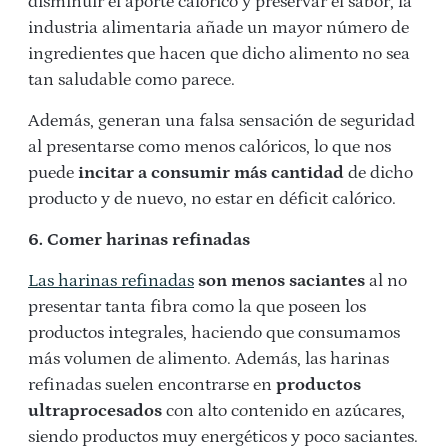
disminuir el aporte calórico y preservar el sabor, la
industria alimentaria añade un mayor número de
ingredientes que hacen que dicho alimento no sea
tan saludable como parece.
Además, generan una falsa sensación de seguridad
al presentarse como menos calóricos, lo que nos
puede
incitar a consumir más cantidad
de dicho
producto y de nuevo, no estar en déficit calórico.
6. Comer harinas refinadas
Las harinas refinadas
son menos saciantes
al no
presentar tanta fibra como la que poseen los
productos integrales, haciendo que consumamos
más volumen de alimento. Además, las harinas
refinadas suelen encontrarse en
productos
ultraprocesados
con alto contenido en azúcares,
siendo productos muy energéticos y poco saciantes.