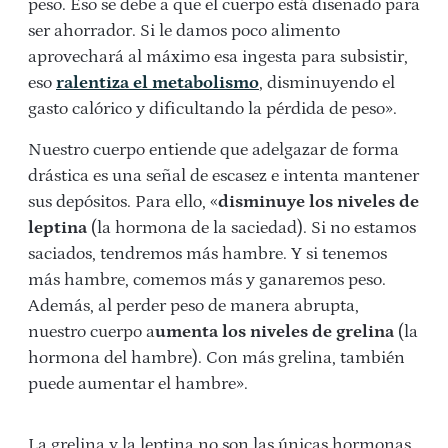
peso. Eso se debe a que el cuerpo está diseñado para
ser ahorrador. Si le damos poco alimento
aprovechará al máximo esa ingesta para subsistir,
eso
ralentiza el metabolismo
, disminuyendo el
gasto calórico y dificultando la pérdida de peso».
Nuestro cuerpo entiende que adelgazar de forma
drástica es una señal de escasez e intenta mantener
sus depósitos. Para ello, «
disminuye los niveles de
leptina
(la hormona de la saciedad). Si no estamos
saciados, tendremos más hambre. Y si tenemos
más hambre, comemos más y ganaremos peso.
Además, al perder peso de manera abrupta,
nuestro cuerpo a
umenta los niveles de grelina
(la
hormona del hambre). Con más grelina, también
puede aumentar el hambre».
La grelina y la leptina no son las únicas hormonas