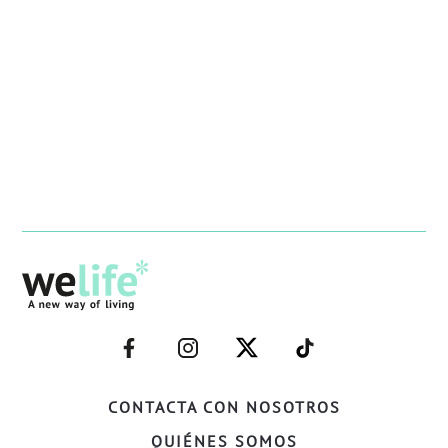
–
–
–
–
FACEBOOK–
INSTAGRAM–
TWITTER–
WELIFE–
CONTACTA CON NOSOTROS
QUIÉNES SOMOS