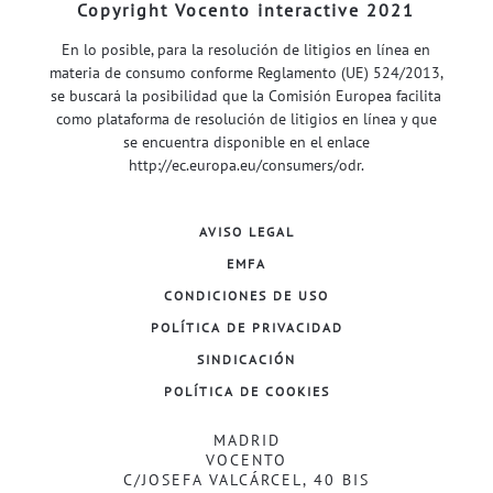
Copyright Vocento interactive 2021
En lo posible, para la resolución de litigios en línea en
materia de consumo conforme Reglamento (UE) 524/2013,
se buscará la posibilidad que la Comisión Europea facilita
como plataforma de resolución de litigios en línea y que
se encuentra disponible en el enlace
http://ec.europa.eu/consumers/odr
.
AVISO LEGAL
EMFA
CONDICIONES DE USO
POLÍTICA DE PRIVACIDAD
SINDICACIÓN
POLÍTICA DE COOKIES
MADRID
VOCENTO
C/JOSEFA VALCÁRCEL, 40 BIS