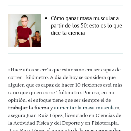
Cómo ganar masa muscular a
partir de los 50: esto es lo que
dice la ciencia
«Hace años se creía que estar sano era ser capaz de
correr 1 kilómetro. A día de hoy se considera que
alguien que es capaz de hacer 10 flexiones está más
sano que quien corre 1 kilómetro. Por eso, en mi
opinión, el enfoque tiene que ser siempre el de
trabajar la fuerza
y
aumentar la masa muscular
«,
asegura Juan Ruiz López, licenciado en Ciencias de
la Actividad Física y del Deporte y en Fisioterapia.
Para Ruiz López, el aumento de la
masa muscular