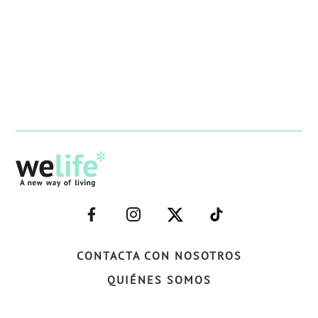
–
–
–
–
FACEBOOK–
INSTAGRAM–
TWITTER–
WELIFE–
CONTACTA CON NOSOTROS
QUIÉNES SOMOS