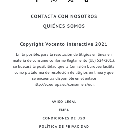
FACEBOOK–
INSTAGRAM–
TWITTER–
WELIFE–
CONTACTA CON NOSOTROS
QUIÉNES SOMOS
Copyright Vocento interactive 2021
En lo posible, para la resolución de litigios en línea en
materia de consumo conforme Reglamento (UE) 524/2013,
se buscará la posibilidad que la Comisión Europea facilita
como plataforma de resolución de litigios en línea y que
se encuentra disponible en el enlace
http://ec.europa.eu/consumers/odr
.
AVISO LEGAL
EMFA
CONDICIONES DE USO
POLÍTICA DE PRIVACIDAD