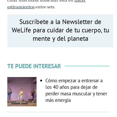
crear más masa muscular está en
hacer
estiramientos
entre sets.
Suscríbete a la Newsletter de
WeLife para cuidar de tu cuerpo, tu
mente y del planeta
TE PUEDE INTERESAR
Cómo empezar a entrenar a
los 40 años para dejar de
perder masa muscular y tener
más energía