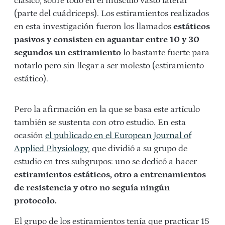
clásico, sobre todo en el músculo vasto lateral
(parte del cuádriceps). Los estiramientos realizados
en esta investigación fueron los llamados
estáticos
pasivos y consisten en aguantar entre 10 y 30
segundos un estiramiento
lo bastante fuerte para
notarlo pero sin llegar a ser molesto (estiramiento
estático).
Pero la afirmación en la que se basa este artículo
también se sustenta con otro estudio. En esta
ocasión
el publicado en el European Journal of
Applied Physiology
, que dividió a su grupo de
estudio en tres subgrupos: uno se dedicó a hacer
estiramientos estáticos, otro a entrenamientos
de resistencia y otro no seguía ningún
protocolo.
El grupo de los estiramientos tenía que practicar 15