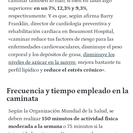
caminar también lo hizo, si bien en tasas algo
superiores:
en un 7%, 12,3% y 9,3%
,
respectivamente. Y es que, según afirma Barry
Franklin, director de cardiología preventiva y
rehabilitación cardíaca en Beaumont Hospital,
«caminar reduce tus factores de riesgo para las
enfermedades cardiovasculares, disminuye el peso
corporal y los depósitos de grasa,
disminuye los
niveles de azúcar en la sangre
, mejora bastante tu
perfil lipídico y
reduce el estrés crónico
«.
Frecuencia y tiempo empleado en la
caminata
Según la Organización Mundial de la Salud, se
deben realizar
150 minutos de actividad física
moderada a la semana
o 75 minutos si la