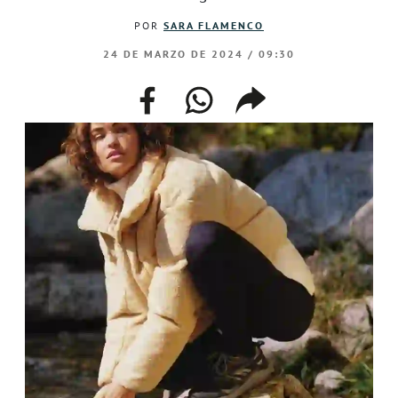
POR
SARA FLAMENCO
24 DE MARZO DE 2024 / 09:30
facebook
whatsapp
compartir
enlace