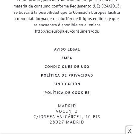
materia de consumo conforme Reglamento (UE) 524/2013,
se buscará la posibilidad que la Comisión Europea facilita
como plataforma de resolución de litigios en línea y que
se encuentra disponible en el enlace
http://ec.europa.eu/consumers/odr
.
AVISO LEGAL
EMFA
CONDICIONES DE USO
POLÍTICA DE PRIVACIDAD
SINDICACIÓN
POLÍTICA DE COOKIES
MADRID
VOCENTO
C/JOSEFA VALCÁRCEL, 40 BIS
28027 MADRID
X