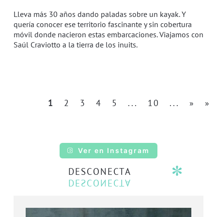
Lleva más 30 años dando paladas sobre un kayak. Y
quería conocer ese territorio fascinante y sin cobertura
móvil donde nacieron estas embarcaciones. Viajamos con
Saúl Craviotto a la tierra de los inuits.
1
2
3
4
5
...
10
...
»
»
Ver en Instagram
DESCONECTA