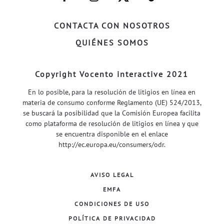
FACEBOOK–
INSTAGRAM–
TWITTER–
WELIFE–
CONTACTA CON NOSOTROS
QUIÉNES SOMOS
Copyright Vocento interactive 2021
En lo posible, para la resolución de litigios en línea en
materia de consumo conforme Reglamento (UE) 524/2013,
se buscará la posibilidad que la Comisión Europea facilita
como plataforma de resolución de litigios en línea y que
se encuentra disponible en el enlace
http://ec.europa.eu/consumers/odr
.
AVISO LEGAL
EMFA
CONDICIONES DE USO
POLÍTICA DE PRIVACIDAD