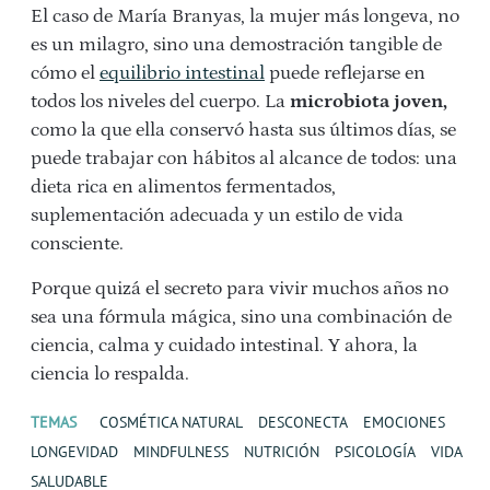
El caso de María Branyas, la mujer más longeva, no
es un milagro, sino una demostración tangible de
cómo el
equilibrio intestinal
puede reflejarse en
todos los niveles del cuerpo. La
microbiota joven,
como la que ella conservó hasta sus últimos días, se
puede trabajar con hábitos al alcance de todos: una
dieta rica en alimentos fermentados,
suplementación adecuada y un estilo de vida
consciente.
Porque quizá el secreto para vivir muchos años no
sea una fórmula mágica, sino una combinación de
ciencia, calma y cuidado intestinal. Y ahora, la
ciencia lo respalda.
TEMAS
COSMÉTICA NATURAL
DESCONECTA
EMOCIONES
LONGEVIDAD
MINDFULNESS
NUTRICIÓN
PSICOLOGÍA
VIDA
SALUDABLE