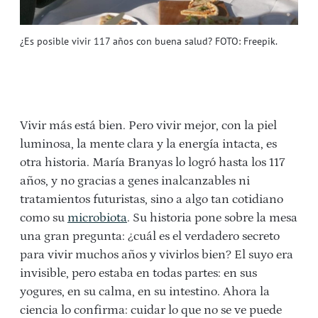
¿Es posible vivir 117 años con buena salud? FOTO: Freepik.
Vivir más está bien. Pero vivir mejor, con la piel
luminosa, la mente clara y la energía intacta, es
otra historia. María Branyas lo logró hasta los 117
años, y no gracias a genes inalcanzables ni
tratamientos futuristas, sino a algo tan cotidiano
como su
microbiota
. Su historia pone sobre la mesa
una gran pregunta: ¿cuál es el verdadero secreto
para vivir muchos años y vivirlos bien? El suyo era
invisible, pero estaba en todas partes: en sus
yogures, en su calma, en su intestino. Ahora la
ciencia lo confirma: cuidar lo que no se ve puede