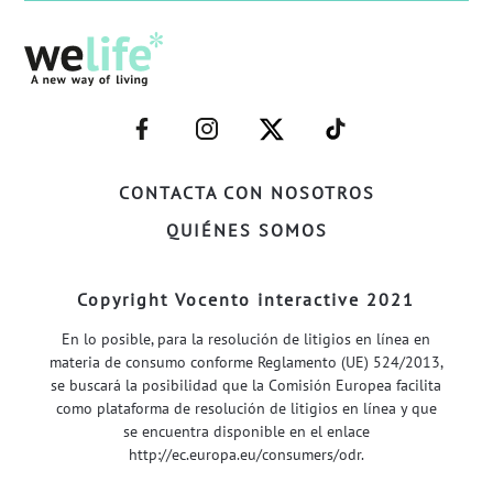
–
–
–
–
FACEBOOK–
INSTAGRAM–
TWITTER–
WELIFE–
CONTACTA CON NOSOTROS
QUIÉNES SOMOS
Copyright Vocento interactive 2021
En lo posible, para la resolución de litigios en línea en
materia de consumo conforme Reglamento (UE) 524/2013,
se buscará la posibilidad que la Comisión Europea facilita
como plataforma de resolución de litigios en línea y que
se encuentra disponible en el enlace
http://ec.europa.eu/consumers/odr
.