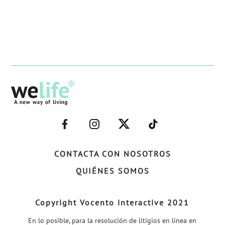
–
–
–
–
FACEBOOK–
INSTAGRAM–
TWITTER–
WELIFE–
CONTACTA CON NOSOTROS
QUIÉNES SOMOS
Copyright Vocento interactive 2021
En lo posible, para la resolución de litigios en línea en