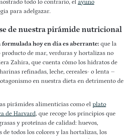
mostrado todo lo contrario, el
ayuno
gia para adelgazar.
ase de nuestra pirámide nutricional
á formulada hoy en día es aberrante:
que la
o producto de mar, verduras y hortalizas no
idera Zahira, que cuenta cómo los hidratos de
arinas refinadas, leche, cereales- o lenta –
rotagonismo en nuestra dieta en detrimento de
as pirámides alimenticias como el
plato
ca de
Harvard
, que recoge los principios que
 grasas y proteínas de calidad: huevos,
de todos los colores y las hortalizas, los