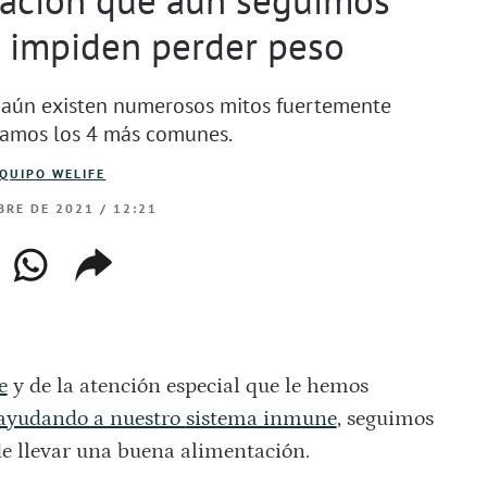
 impiden perder peso
, aún existen numerosos mitos fuertemente
ntamos los 4 más comunes.
QUIPO WELIFE
BRE DE 2021 / 12:21
ebook
whatsapp
copiar
web
enlace
e
y de la atención especial que le hemos
ayudando a nuestro
sistema inmune
, seguimos
de llevar una buena alimentación.