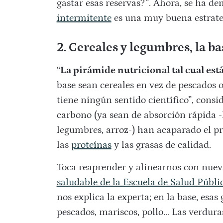
gastar esas reservas?”. Ahora, se ha de
intermitente
es una muy buena estrate
2. Cereales y legumbres, la b
“
La pirámide nutricional tal cual est
base sean cereales en vez de pescados 
tiene ningún sentido científico”, cons
carbono (ya sean de absorción rápida -h
legumbres, arroz-) han acaparado el p
las
proteínas
y las grasas de calidad.
Toca reaprender y alinearnos con nuev
saludable de la Escuela de Salud Públi
nos explica la experta; en la base, esas
pescados, mariscos, pollo… Las verduras 