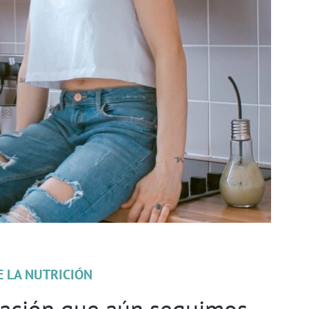
E LA NUTRICIÓN
tación que aún seguimos