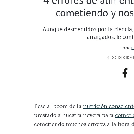
cometiendo y nos
Aunque desmentidos por la ciencia
arraigados. Te co
POR
E
4 DE DICIEM
fac
Pese al boom de la
nutrición conscient
prestado a nuestra nevera para
comer 
cometiendo muchos errores a la hora 