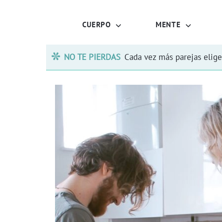
CUERPO
MENTE
NO TE PIERDAS
Cada vez más parejas elige