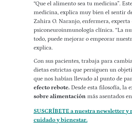
“Que el alimento sea tu medicina”. Este
medicina, explica muy bien el sentir d
Zahira O. Naranjo
, enfermera, experta
psiconeuroinmunología clínica. “La nu
todo, puede mejorar o empeorar nuestra 
explica.
Con sus pacientes, trabaja para cambi
dietas estrictas que persiguen un objet
que nos habían llevado al punto de par
efecto rebote
.
Desde esta filosofía, la
sobre alimentación
más asentados en 
SUSCRÍBETE a nuestra newsletter y r
cuidado y bienestar.