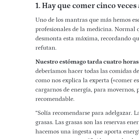
1. Hay que comer cinco veces 
Uno de los mantras que más hemos esc
profesionales de la medicina. Normal 
desmonta esta máxima, recordando que 
refutan.
Nuestro estómago tarda cuatro horas
deberíamos hacer todas las comidas del
como nos explica la experta («comer es
cargarnos de energía, para movernos, p
recomendable.
“Solía recomendarse para adelgazar. 
grasas. Las grasas son las reservas ene
hacemos una ingesta que aporta energí