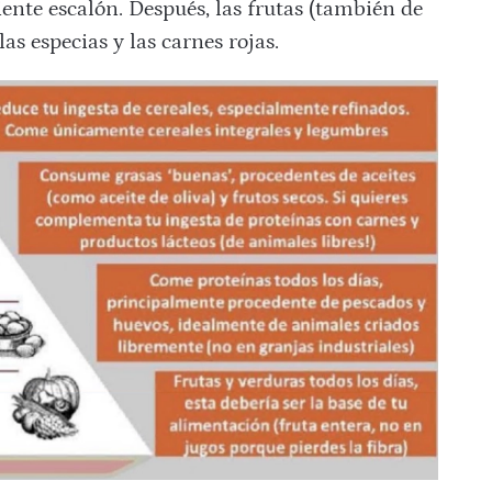
iente escalón. Después, las frutas (también de
las especias y las carnes rojas.