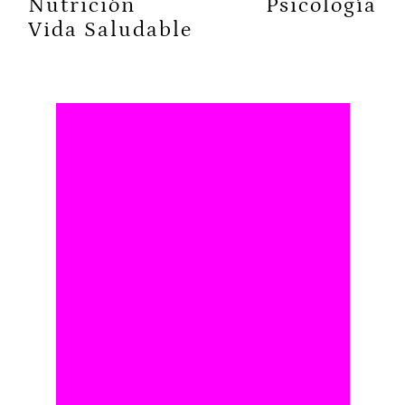
Nutrición
Psicología
Vida Saludable