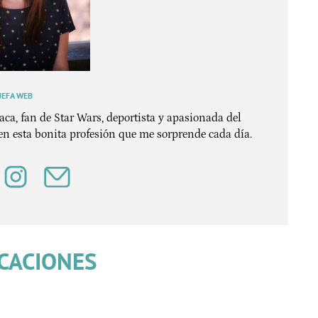
JEFA WEB
íaca, fan de Star Wars, deportista y apasionada del
en esta bonita profesión que me sorprende cada día.
CACIONES