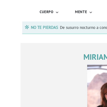
CUERPO
MENTE
NO TE PIERDAS
De susurro nocturno a conc
MIRIA