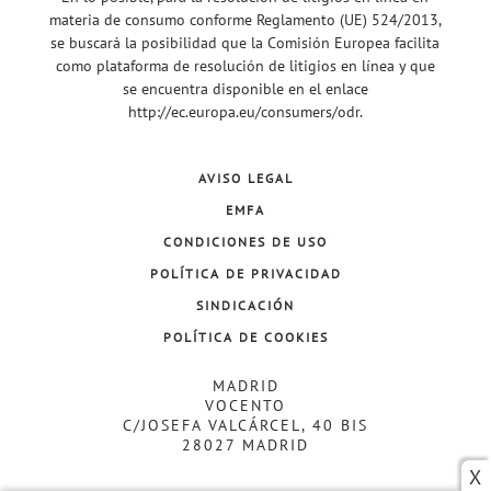
materia de consumo conforme Reglamento (UE) 524/2013,
se buscará la posibilidad que la Comisión Europea facilita
como plataforma de resolución de litigios en línea y que
se encuentra disponible en el enlace
http://ec.europa.eu/consumers/odr
.
AVISO LEGAL
EMFA
CONDICIONES DE USO
POLÍTICA DE PRIVACIDAD
SINDICACIÓN
POLÍTICA DE COOKIES
MADRID
VOCENTO
C/JOSEFA VALCÁRCEL, 40 BIS
28027 MADRID
X