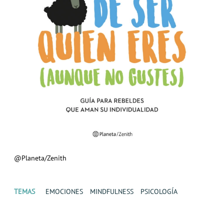
@Planeta/Zenith
TEMAS
EMOCIONES
MINDFULNESS
PSICOLOGÍA