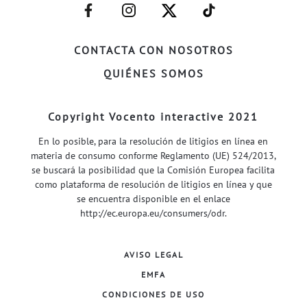
–
–
–
–
FACEBOOK–
INSTAGRAM–
TWITTER–
WELIFE–
CONTACTA CON NOSOTROS
QUIÉNES SOMOS
Copyright Vocento interactive 2021
En lo posible, para la resolución de litigios en línea en
materia de consumo conforme Reglamento (UE) 524/2013,
se buscará la posibilidad que la Comisión Europea facilita
como plataforma de resolución de litigios en línea y que
se encuentra disponible en el enlace
http://ec.europa.eu/consumers/odr
.
AVISO LEGAL
EMFA
CONDICIONES DE USO