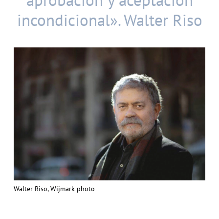
aprobación y aceptación
incondicional». Walter Riso
Walter Riso, Wijmark photo