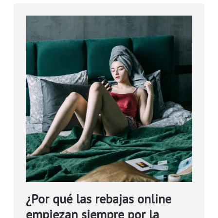
¿Por qué las rebajas online
empiezan siempre por la