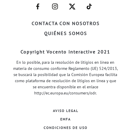
–
–
–
–
FACEBOOK–
INSTAGRAM–
TWITTER–
WELIFE–
CONTACTA CON NOSOTROS
QUIÉNES SOMOS
Copyright Vocento interactive 2021
En lo posible, para la resolución de litigios en línea en
materia de consumo conforme Reglamento (UE) 524/2013,
se buscará la posibilidad que la Comisión Europea facilita
como plataforma de resolución de litigios en línea y que
se encuentra disponible en el enlace
http://ec.europa.eu/consumers/odr
.
AVISO LEGAL
EMFA
CONDICIONES DE USO