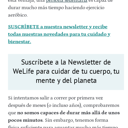
esta ventaja, una
persona sedentaria
es capaz de
durar mucho más tiempo haciendo ejercicio
aeróbico.
SUSCRÍBETE a nuestra newsletter y recibe
todas nuestras novedades para tu cuidado y
bienestar.
Suscríbete a la Newsletter de
WeLife para cuidar de tu cuerpo, tu
mente y del planeta
Si intentamos salir a correr por primera vez
después de meses (o incluso años), comprobaremos
que
no somos capaces de durar más allá de unos
pocos minutos
. Sin embargo, tenemos forma
física suficiente para aguantar mucho más tiempo