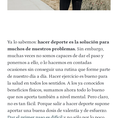
Ya lo sabemos:
hacer deporte es la solución para
muchos de nuestros problemas.
Sin embargo,
muchas veces no somos capaces de dar el paso y
ponernos a ello, o lo hacemos en contadas
ocasiones sin conseguir una rutina que forme parte
de nuestro día a día. Hacer ejercicio es bueno para
la salud en todos los sentidos. A los ya conocidos
beneficios físicos, sumamos ahora todo lo bueno
que nos aporta también a nivel mental. Pero claro,
no es tan fácil. Porque salir a hacer deporte supone
aportar una buena dosis de valentía y de esfuerzo.
Dar el primer paso es difícil
y no sólo por lo poco