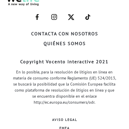
–
–
–
–
FACEBOOK–
INSTAGRAM–
TWITTER–
WELIFE–
CONTACTA CON NOSOTROS
QUIÉNES SOMOS
Copyright Vocento interactive 2021
En lo posible, para la resolución de litigios en línea en
materia de consumo conforme Reglamento (UE) 524/2013,
se buscará la posibilidad que la Comisión Europea facilita
como plataforma de resolución de litigios en línea y que
se encuentra disponible en el enlace
http://ec.europa.eu/consumers/odr
.
AVISO LEGAL
EMFA