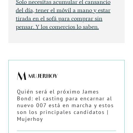
Solo necesitas acumular el cansancio
del día, tener el móvil a mano y estar
tirada en el sofá para comprar sin
pensar. Y los comercios lo saben.
Quién será el próximo James
Bond: el casting para encarnar al
nuevo 007 está en marcha y estos
son los principales candidatos |
Mujerhoy