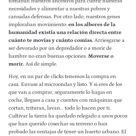
tomaban nuestros ancestros para cubrir nuestras
necesidades y alimentar a nuestras pobres y
cansadas defensas.
Por otro lado, nuestros genes
imploraban movimiento:
en los albores de la
humanidad existía una relación directa entre
cuánto te movías y cuánto comías.
Arriesgarse a
ser devorado por un depredador o a morir de
hambre no eran buenas opciones.
Moverse o
morir.
Así de simple.
Hoy, en un par de clicks tenemos la compra en
casa. Envase al microondas y listo. Y si eres de los
que van a comprar, seguramente lo hagas en
coche, llegues a casa y cuentes con máquinas que
cortan, trituran, lavan… todo lo hacen por ti.
Cultivar la tierra ha quedado relegado a unos pocos
que han querido cosechar su terreno o han
probado las ventajas de tener un huerto urbano. El