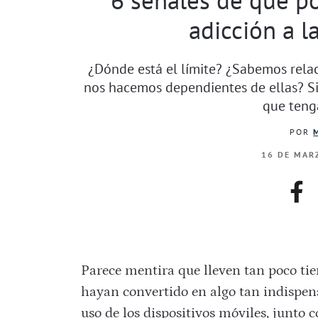
adicción a l
¿Dónde está el límite? ¿Sabemos rela
nos hacemos dependientes de ellas? 
que teng
POR
16 DE MARZ
fac
Parece mentira que lleven tan poco tie
hayan convertido en algo tan indispensa
uso de los dispositivos móviles, junto 