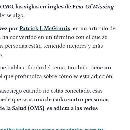
OMO, las siglas en ingles de F
ear Of Missing
erse algo.
vez por
Patrick J. McGinnis,
en un artículo de
e ha convertido en un término con el que se
ras personas están teniendo mejores y más
s.
ue habla a fondo del tema, también tiene
un
l que profundiza sobre cómo es esta adicción.
esasosiego cuando no estás conectado, esas
puede que seas
una de cada cuatro personas
 la Salud (OMS), es adicta a las redes