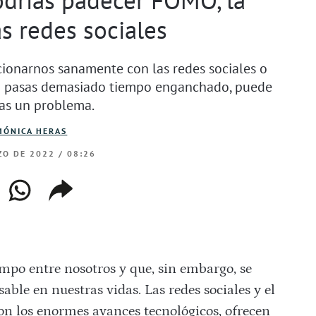
as redes sociales
cionarnos sanamente con las redes sociales o
Si pasas demasiado tiempo enganchado, puede
as un problema.
MÓNICA HERAS
O DE 2022 / 08:26
ebook
whatsapp
copiar
web
enlace
mpo entre nosotros y que, sin embargo, se
ble en nuestras vidas. Las redes sociales y el
con los enormes avances tecnológicos, ofrecen