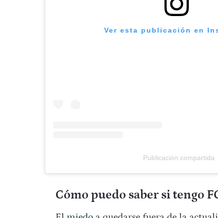
Ver esta publicación en I
Publicación compartida
Cómo puedo saber si tengo 
El
miedo
a quedarse fuera de la actuali