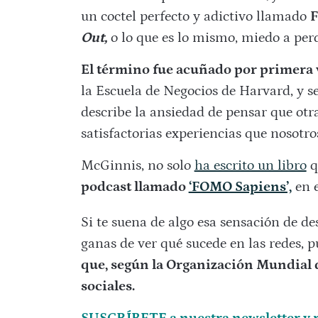
un coctel perfecto y adictivo llamado
F
Out,
o lo que es lo mismo, miedo a perd
El término fue acuñado por primera 
la Escuela de Negocios de Harvard, y s
describe la ansiedad de pensar que ot
satisfactorias experiencias que nosotro
McGinnis, no solo
ha escrito un libro
q
podcast llamado
‘FOMO Sapiens’,
en e
Si te suena de algo esa sensación de d
ganas de ver qué sucede en las redes, 
que, según la Organización Mundial de
sociales.