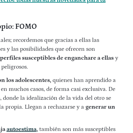
ecibe todas nuestras novedades para tu
opio: FOMO
iales; recordemos que gracias a ellas las
s y las posibilidades que ofrecen son
 perfiles susceptibles de enganchare a ellas
y
 peligrosos.
n los adolescentes,
quienes han aprendido a
, en muchos casos, de forma casi exclusiva. De
 donde la idealización de la vida del otro se
la propia. Llegan a rechazarse y a
generar un
aja
autoestima
,
también son más susceptibles