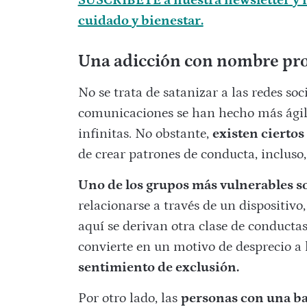
SUSCRÍBETE a nuestra newsletter y r
cuidado y bienestar.
Una adicción con nombre pr
No se trata de satanizar a las redes soc
comunicaciones se han hecho más ágile
infinitas. No obstante,
existen ciertos
de crear patrones de conducta, incluso,
Uno de los grupos más vulnerables so
relacionarse a través de un dispositivo
aquí se derivan otra clase de conductas,
convierte en un motivo de desprecio a 
sentimiento de exclusión.
Por otro lado, las
personas con una b