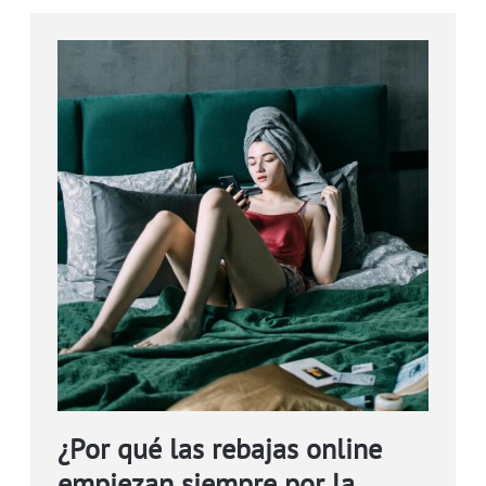
¿Por qué las rebajas online
empiezan siempre por la