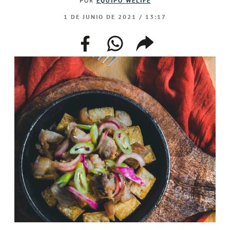
POR
EQUIPO WELIFE
1 DE JUNIO DE 2021 / 13:17
facebook
whatsapp
compartir
enlace