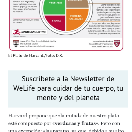
El Plato de Harvard./Foto: D.R.
Suscríbete a la Newsletter de
WeLife para cuidar de tu cuerpo, tu
mente y del planeta
Harvard propone que «la mitad» de nuestro plato
esté compuesto por «
verduras y frutas»
. Pero con
una excepción: «las patatas, ya que, debido a su alto