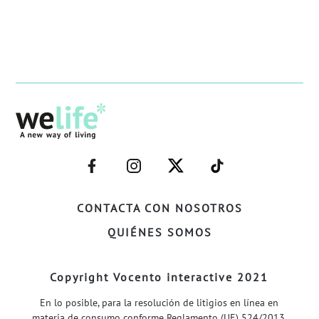
–
–
–
–
FACEBOOK–
INSTAGRAM–
TWITTER–
WELIFE–
CONTACTA CON NOSOTROS
QUIÉNES SOMOS
Copyright Vocento interactive 2021
En lo posible, para la resolución de litigios en línea en
materia de consumo conforme Reglamento (UE) 524/2013,