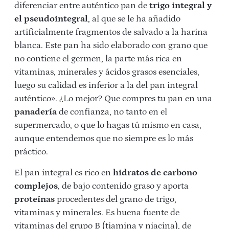
diferenciar entre auténtico pan de
trigo integral y
el pseudointegral
, al que se le ha añadido
artificialmente fragmentos de salvado a la harina
blanca. Este pan ha sido elaborado con grano que
no contiene el germen, la parte más rica en
vitaminas, minerales y ácidos grasos esenciales,
luego su calidad es inferior a la del pan integral
auténtico». ¿Lo mejor? Que compres tu pan en una
panadería
de confianza, no tanto en el
supermercado, o que lo hagas tú mismo en casa,
aunque entendemos que no siempre es lo más
práctico.
El pan integral es rico en
hidratos de carbono
complejos
, de bajo contenido graso y aporta
proteínas
procedentes del grano de trigo,
vitaminas y minerales. Es buena fuente de
vitaminas del grupo B (tiamina y niacina), de