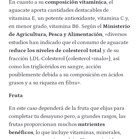
En cuanto a su
composición vitamínica
, el
aguacate aporta cantidades destacables de
vitamina E, un potente antioxidante, vitamina C y,
en menor grado, vitamina B6. Según el
Ministerio
de Agricultura, Pesca y Alimentación
, «diversos
estudios han indicado que el consumo de aguacate
r
educe los niveles de colesterol total
y de su
fracción LDL-Colesterol (colesterol «malo»), así
como los triglicéridos en sangre, acción
posiblemente debida a su composición en ácidos
grasos y a su riqueza en fibra».
Fruta
En este caso dependerá de la fruta que elijas para
completar tu desayuno pero, a grandes rasgos, las
frutas proporcionan muchos
nutrientes
benéficos
, lo que incluye vitaminas, minerales,