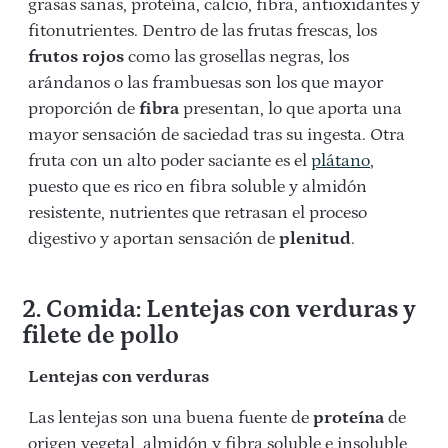
grasas sanas, proteína, calcio, fibra, antioxidantes y
fitonutrientes. Dentro de las frutas frescas, los
frutos rojos
como las grosellas negras, los
arándanos o las frambuesas son los que mayor
proporción de
fibra
presentan, lo que aporta una
mayor sensación de saciedad tras su ingesta. Otra
fruta con un alto poder saciante es el
plátano
,
puesto que es rico en fibra soluble y almidón
resistente, nutrientes que retrasan el proceso
digestivo y aportan sensación de
plenitud
.
2. Comida: Lentejas con verduras y
filete de pollo
Lentejas con verduras
Las lentejas son una buena fuente de
proteína
de
origen vegetal, almidón y fibra soluble e insoluble,