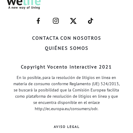
–
–
–
–
FACEBOOK–
INSTAGRAM–
TWITTER–
WELIFE–
CONTACTA CON NOSOTROS
QUIÉNES SOMOS
Copyright Vocento interactive 2021
En lo posible, para la resolución de litigios en línea en
materia de consumo conforme Reglamento (UE) 524/2013,
se buscará la posibilidad que la Comisión Europea facilita
como plataforma de resolución de litigios en línea y que
se encuentra disponible en el enlace
http://ec.europa.eu/consumers/odr
.
AVISO LEGAL