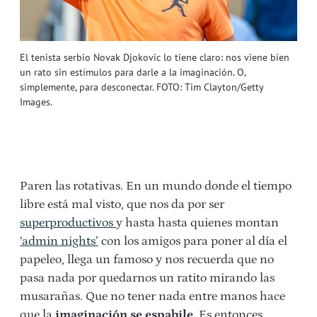
El tenista serbio Novak Djokovic lo tiene claro: nos viene bien
un rato sin estímulos para darle a la imaginación. O,
simplemente, para desconectar. FOTO: Tim Clayton/Getty
Images.
Paren las rotativas. En un mundo donde el tiempo
libre está mal visto, que nos da por ser
superproductivos
y hasta hasta quienes montan
‘admin nights’
con los amigos para poner al día el
papeleo, llega un famoso y nos recuerda que no
pasa nada por quedarnos un ratito mirando las
musarañas. Que no tener nada entre manos hace
que la
imaginación se espabile.
Es entonces