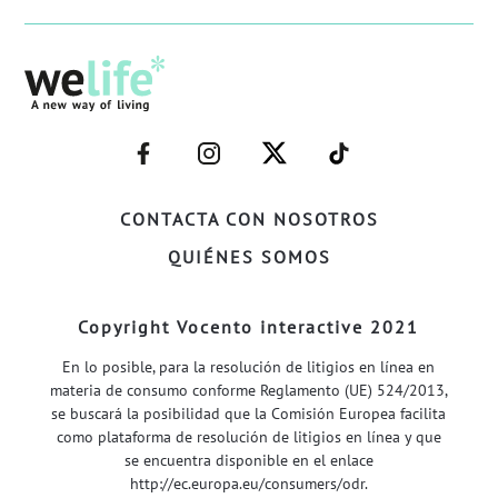
–
–
–
–
FACEBOOK–
INSTAGRAM–
TWITTER–
WELIFE–
CONTACTA CON NOSOTROS
QUIÉNES SOMOS
Copyright Vocento interactive 2021
En lo posible, para la resolución de litigios en línea en
materia de consumo conforme Reglamento (UE) 524/2013,
se buscará la posibilidad que la Comisión Europea facilita
como plataforma de resolución de litigios en línea y que
se encuentra disponible en el enlace
http://ec.europa.eu/consumers/odr
.