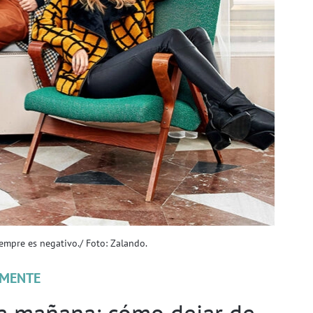
empre es negativo./ Foto: Zalando.
MENTE
ra mañana: cómo dejar de