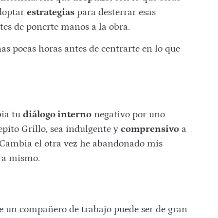
adoptar
estrategias
para desterrar esas
ntes de ponerte manos a la obra.
as pocas horas antes de centrarte en lo que
bia tu
diálogo interno
negativo por uno
Pepito Grillo, sea indulgente y
comprensivo
a
. Cambia el otra vez he abandonado mis
ra mismo.
de un compañero de trabajo puede ser de gran