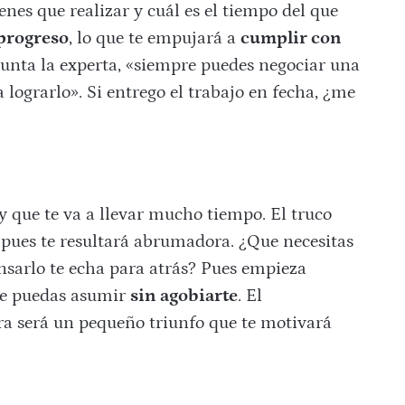
enes que realizar y cuál es el tiempo del que
 progreso
, lo que te empujará a
cumplir con
 apunta la experta, «siempre puedes negociar una
lograrlo». Si entrego el trabajo en fecha, ¿me
 que te va a llevar mucho tiempo. El truco
, pues te resultará abrumadora. ¿Que necesitas
nsarlo te echa para atrás? Pues empieza
ue puedas asumir
sin agobiarte
. El
a será un pequeño triunfo que te motivará