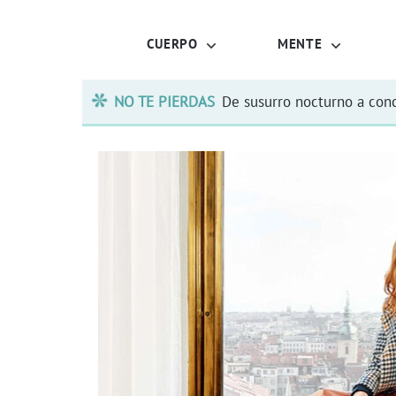
CUERPO
MENTE
NO TE PIERDAS
De susurro nocturno a conc