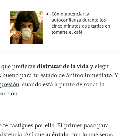
Cómo potenciar la
autoconfianza durante los
cinco minutos que tardas en
tomarte el café
 que prefieras
disfrutar de la vida
y elegir
es bueno para tu estado de ánimo inmediato. Y
 presión
, cuando está a punto de sonar la
acción.
te castigues por ello. El primer paso para
xistencia. Así que
acéptalo
, con lo que serás