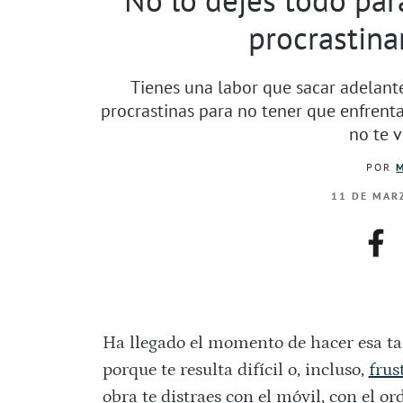
procrastina
Tienes una labor que sacar adelante
procrastinas para no tener que enfrentar
no te v
POR
11 DE MARZ
fac
Ha llegado el momento de hacer esa tare
porque te resulta difícil o, incluso,
frus
obra te distraes con el móvil, con el o