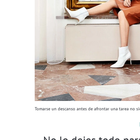
Tomarse un descanso antes de afrontar una tarea no si
No lo dejes todo pa