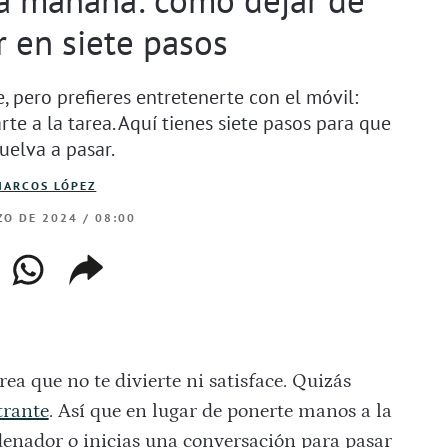
r en siete pasos
, pero prefieres entretenerte con el móvil:
te a la tarea. Aquí tienes siete pasos para que
uelva a pasar.
MARCOS LÓPEZ
O DE 2024 / 08:00
ebook
whatsapp
copiar
web
enlace
a que no te divierte ni satisface. Quizás
trante
. Así que en lugar de ponerte manos a la
rdenador o inicias una conversación para pasar