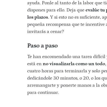
ayuda. Ponle al tanto de la labor que ti
dispones para ello. Deja que
evalúe tu
los plazos
. Y si esto no es suficiente,
pequeña recompensa que te incentive a 
invitarás a cenar?
Paso a paso
Te han encomendado una tarea difícil y
está en
no visualizarla como un todo
cuatro horas para terminarla y solo pe
dedicándole 30 minutos, o 20, o los q
arremangarte y ponerte manos a la obr
para continuar.