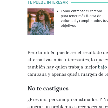
TE PUEDE INTERESAR
Cómo entrenar el cerebro
para tener más fuerza de
voluntad y cumplir todos tus
objetivos
Pero también puede ser el resultado de
alternativas más interesantes, lo que 
también hay quien trabaja mejor
bajo
campana y apenas queda margen de re
No te castigues
¿Eres una persona procrastinadora? No 
superar un problema es reconocer su e