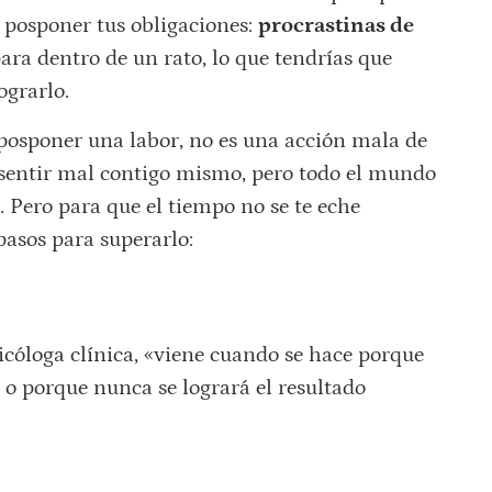
e posponer tus obligaciones:
procrastinas de
ra dentro de un rato, lo que tendrías que
ograrlo.
 o posponer una labor, no es una acción mala de
a sentir mal contigo mismo, pero todo el mundo
. Pero para que el tiempo no se te eche
pasos para superarlo:
icóloga clínica, «viene cuando se hace porque
 o porque nunca se logrará el resultado