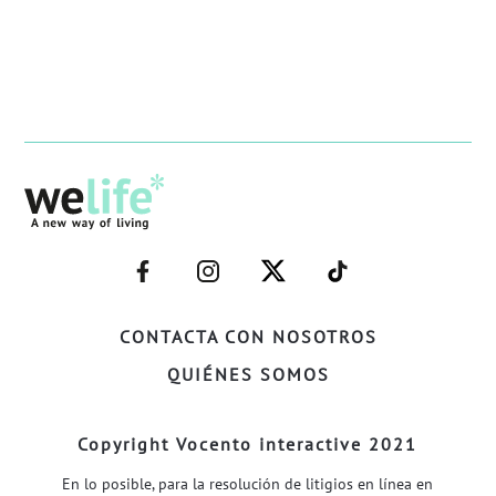
–
–
–
–
FACEBOOK–
INSTAGRAM–
TWITTER–
WELIFE–
CONTACTA CON NOSOTROS
QUIÉNES SOMOS
Copyright Vocento interactive 2021
En lo posible, para la resolución de litigios en línea en