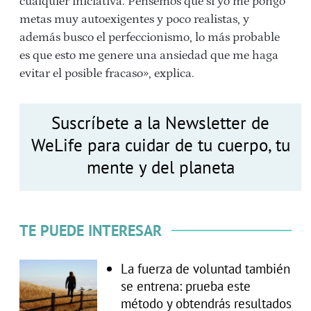
cualquier iniciativa. Pensemos que si yo me pongo
metas muy autoexigentes y poco realistas, y
además busco el perfeccionismo, lo más probable
es que esto me genere una ansiedad que me haga
evitar el posible fracaso», explica.
Suscríbete a la Newsletter de
WeLife para cuidar de tu cuerpo, tu
mente y del planeta
TE PUEDE INTERESAR
La fuerza de voluntad también
se entrena: prueba este
método y obtendrás resultados