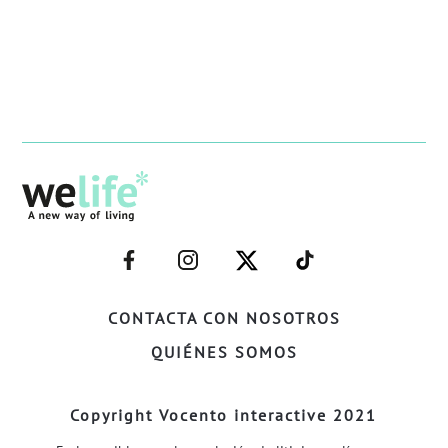
–
–
–
–
FACEBOOK–
INSTAGRAM–
TWITTER–
WELIFE–
CONTACTA CON NOSOTROS
QUIÉNES SOMOS
Copyright Vocento interactive 2021