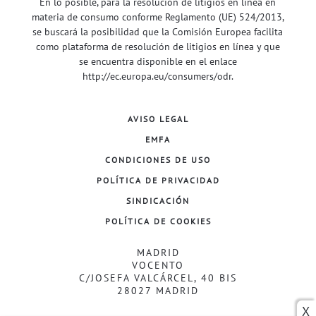
En lo posible, para la resolución de litigios en línea en
materia de consumo conforme Reglamento (UE) 524/2013,
se buscará la posibilidad que la Comisión Europea facilita
como plataforma de resolución de litigios en línea y que
se encuentra disponible en el enlace
http://ec.europa.eu/consumers/odr
.
AVISO LEGAL
EMFA
CONDICIONES DE USO
POLÍTICA DE PRIVACIDAD
SINDICACIÓN
POLÍTICA DE COOKIES
MADRID
VOCENTO
C/JOSEFA VALCÁRCEL, 40 BIS
28027 MADRID
X