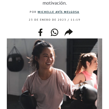
motivación.
POR
MICHELLE AVÍS MELGOSA
23 DE ENERO DE 2023 / 11:19
facebook
whatsapp
compartir
enlace