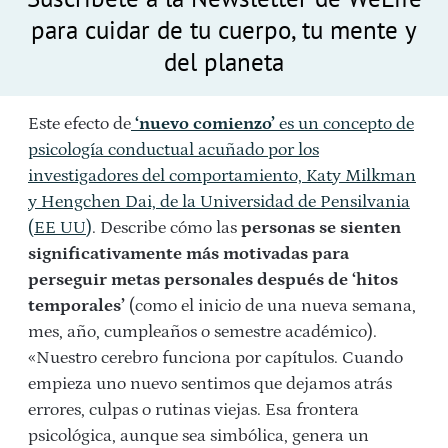
para cuidar de tu cuerpo, tu mente y
del planeta
Este efecto de
‘nuevo comienzo’
es un concepto de
psicología conductual acuñado por los
investigadores del comportamiento, Katy Milkman
y Hengchen Dai, de la Universidad de Pensilvania
(EE UU)
.
Describe cómo las
personas se sienten
significativamente más motivadas para
perseguir metas personales después de ‘hitos
temporales’
(como el inicio de una nueva semana,
mes, año, cumpleaños o semestre académico).
«
Nuestro cerebro funciona por capítulos. Cuando
empieza uno nuevo sentimos que dejamos atrás
errores, culpas o rutinas viejas. Esa frontera
psicológica, aunque sea simbólica, genera un