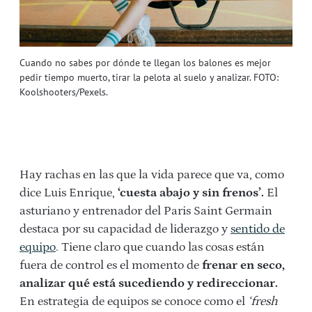
Cuando no sabes por dónde te llegan los balones es mejor
pedir tiempo muerto, tirar la pelota al suelo y analizar. FOTO:
Koolshooters/Pexels.
Hay rachas en las que la vida parece que va, como
dice Luis Enrique,
‘cuesta abajo y sin frenos’.
El
asturiano y entrenador del Paris Saint Germain
destaca por su capacidad de liderazgo y
sentido de
equipo
. T
iene claro que cuando las cosas están
fuera de control es el momento de
frenar en seco,
analizar qué está sucediendo y redireccionar.
En estrategia de equipos se conoce como el
‘fresh