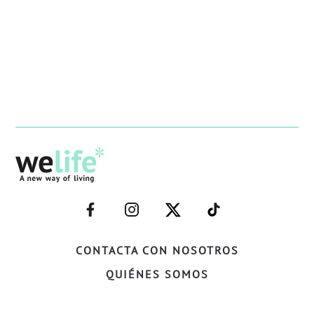
–
–
–
–
FACEBOOK–
INSTAGRAM–
TWITTER–
WELIFE–
CONTACTA CON NOSOTROS
QUIÉNES SOMOS