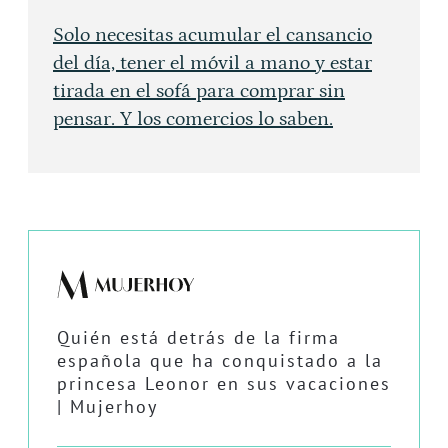
Solo necesitas acumular el cansancio
del día, tener el móvil a mano y estar
tirada en el sofá para comprar sin
pensar. Y los comercios lo saben.
Quién está detrás de la firma
española que ha conquistado a la
princesa Leonor en sus vacaciones
| Mujerhoy