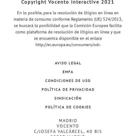
Copyright Vocento interactive 2021
En lo posible, para la resolución de litigios en línea en
materia de consumo conforme Reglamento (UE) 524/2013,
se buscará la posibilidad que la Comisión Europea facilita
como plataforma de resolución de litigios en línea y que
se encuentra disponible en el enlace
http://ec.europa.eu/consumers/odr
.
AVISO LEGAL
EMFA
CONDICIONES DE USO
POLÍTICA DE PRIVACIDAD
SINDICACIÓN
POLÍTICA DE COOKIES
MADRID
VOCENTO
C/JOSEFA VALCÁRCEL, 40 BIS