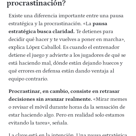
procrastinación?
Existe una diferencia importante entre una pausa
estratégica y la procrastinación. «La
pausa
estratégica busca claridad.
Te detienes para
decidir qué hacer y te vuelves a poner en marcha»,
explica López Caballol. Es cuando el entrenador
detiene el juego y advierte a los jugadores de qué se
está haciendo mal, dónde están dejando huecos y
qué errores en defensa están dando ventaja al
equipo contrario.
Procrastinar, en cambio, consiste en retrasar
decisiones sin avanzar realmente.
«
Mirar memes
o revisar el móvil durante horas da la sensación de
estar haciendo algo. Pero en realidad solo estamos
evitando la tarea», señala.
La clave está en la intención. Una pausa estratégica