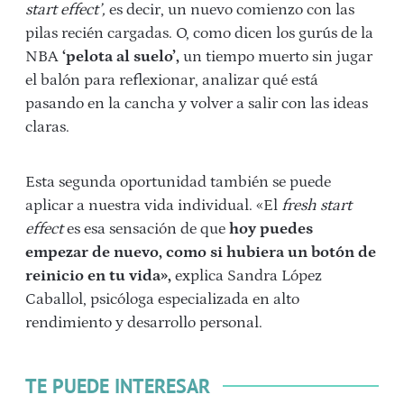
start effect’,
es decir, un nuevo comienzo
con las
pilas recién cargadas. O, como dicen los gurús de la
NBA
‘pelota al suelo’,
un tiempo muerto sin jugar
el balón para reflexionar, analizar qué está
pasando en la cancha y volver a salir con las ideas
claras.
Esta segunda oportunidad también se puede
aplicar a nuestra vida individual.
«El
fresh start
effect
es esa sensación de que
hoy puedes
empezar de nuevo, como si hubiera un botón de
reinicio en tu vida»,
explica Sandra López
Caballol, psicóloga especializada en alto
rendimiento y desarrollo personal.
TE PUEDE INTERESAR