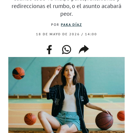
redireccionas el rumbo, o el asunto acabará
peor.
POR
PAKA DÍAZ
18 DE MAYO DE 2026 / 14:00
facebook
whatsapp
compartir
enlace