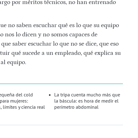
argo por méritos técnicos, no han entrenado
que no saben escuchar qué es lo que su equipo
so nos lo dicen y no somos capaces de
que saber escuchar lo que no se dice, que eso
uir qué sucede a un empleado, qué explica su
 al equipo.
pequeña del cold
La tripa cuenta mucho más que
para mujeres:
la báscula: es hora de medir el
, límites y ciencia real
perímetro abdominal