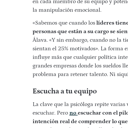
en cada miembro de su equipo y potenc
la manipulación emocional.
«Sabemos que cuando los
líderes tien
personas que están a su cargo se sie
Álava. «Y sin embargo, cuando no la ti
sientan el 25% motivados». La forma en
influye más que cualquier política int
grandes empresas donde los sueldos lle
problema para retener talento. Ni siqui
Escucha a tu equipo
La clave que la psicóloga repite varias 
escuchar. Pero
no
escuchar con el pilo
intención real de comprender lo que e