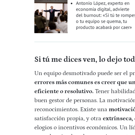
Antonio López, experto en
economía digital, advierte
del burnout: «Si tú te rompe
o tu equipo se quema, tu
producto acabará por caer»
Si tú me dices ven, lo dejo to
Un equipo desmotivado puede ser el pri
errores más comunes es creer que un
eficiente o resolutivo.
Tener habilidad
buen gestor de personas. La motivación
reconocimientos. Existe una
motivació
satisfacción propia, y otra
extrínseca,
elogios o incentivos económicos. Un l