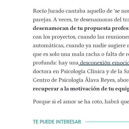
Rocío Jurado cantaba aquello de ‘se nos
parejas. A veces, te desenamoras del tra
desenamoran de tu propuesta profes
con los proyectos, cuando las reunione
automáticas, cuando ya nadie sugiere 
que es solo una mala racha o falta de r
profunda: hay una
desconexión emocion
doctora en Psicología Clínica y de la Sa
Centro de Psicología Álava Reyes, abo
recuperar a la motivación de tu equi
Porque si el amor se ha roto, habrá qu
TE PUEDE INTERESAR