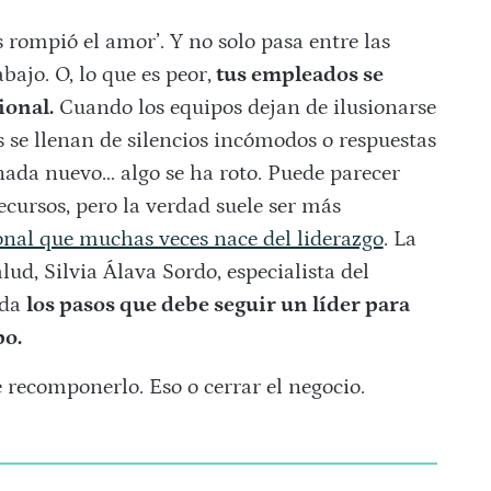
 rompió el amor’. Y no solo pasa entre las
bajo. O, lo que es peor,
tus empleados se
ional.
Cuando los equipos dejan de ilusionarse
s se llenan de silencios incómodos o respuestas
nada nuevo… algo se ha roto. Puede parecer
ecursos, pero la verdad suele ser más
al que muchas veces nace del liderazgo
. La
lud, Silvia Álava Sordo, especialista del
rda
los pasos que debe seguir un líder para
po.
e recomponerlo. Eso o cerrar el negocio.