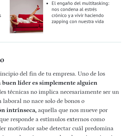
El engaño del multitasking:
nos condena al estrés
s
crónico y a vivir haciendo
zapping con nuestra vida
do
ncipio del fin de tu empresa. Uno de los
 buen líder es simplemente alguien
es técnicas no implica necesariamente ser un
 laboral no nace solo de bonos o
n intrínseca,
aquella que nos mueve por
que responde a estímulos externos como
íder motivador sabe detectar cuál predomina