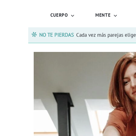
CUERPO
MENTE
NO TE PIERDAS
Cada vez más parejas elige