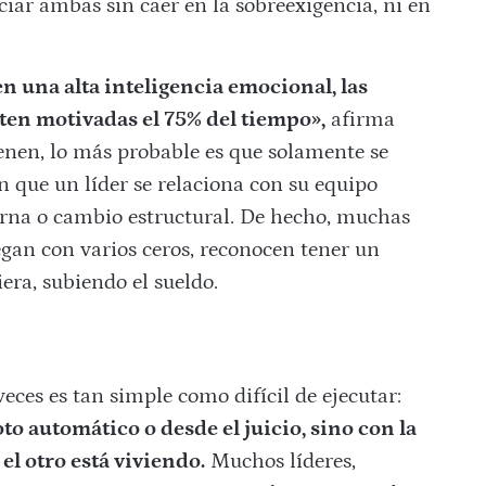
iar ambas sin caer en la sobreexigencia, ni en
en una alta inteligencia emocional, las
nten motivadas el 75% del tiempo»,
afirma
enen, lo más probable es que solamente se
 que un líder se relaciona con su equipo
erna o cambio estructural. De hecho, muchas
gan con varios ceros, reconocen tener un
era, subiendo el sueldo.
veces es tan simple como difícil de ejecutar:
to automático o desde el juicio, sino con la
l otro está viviendo.
Muchos líderes,