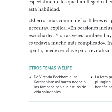
especialmente los que han llegado al c
esta habilidad.
«El error más común de los líderes es 
necesita», explica. «En ocasiones inclu
escucharles. Y otras veces también hay 
es todavía mucho más complicado». Int
apatía, puede ser clave para revitalizar
OTROS TEMAS WELIFE
De Victoria Beckham a las
La letra 
Kardashian: así hacen negocio
plunging 
los famosos con sus estilos de
beneficios
vida saludables