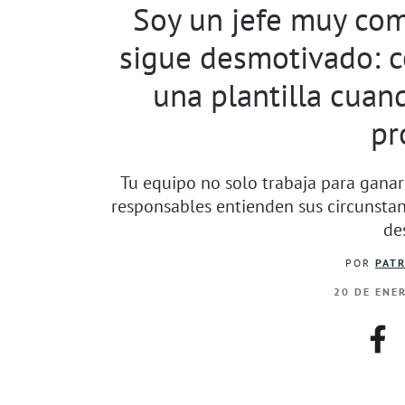
Soy un jefe muy co
sigue desmotivado: c
una plantilla cuan
pr
Tu equipo no solo trabaja para ganar 
responsables entienden sus circunsta
de
POR
PATR
20 DE ENE
fac