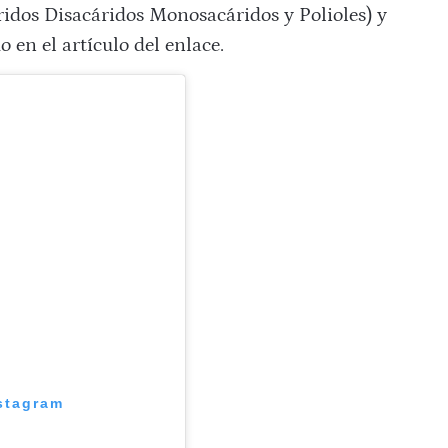
idos Disacáridos Monosacáridos y Polioles) y
 en el artículo del enlace.
nstagram