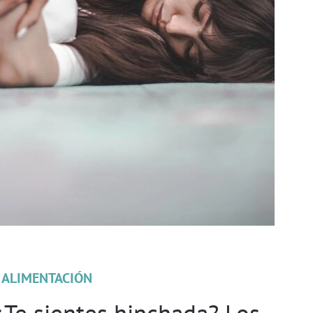
 ALIMENTACIÓN
¿Te sientes hinchada? Los