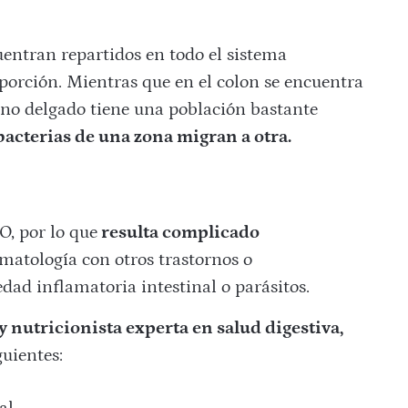
ntran repartidos en todo el sistema
porción. Mientras que en el colon se encuentra
ino delgado tiene una población bastante
 bacterias de una zona migran a otra.
O, por lo que
resulta complicado
atología con otros trastornos o
ad inflamatoria intestinal o parásitos.
y nutricionista experta en salud digestiva,
guientes: