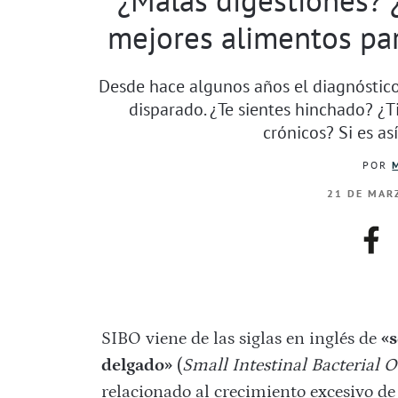
mejores alimentos par
Desde hace algunos años el diagnóstico 
disparado. ¿Te sientes hinchado? ¿
crónicos? Si es a
POR
21 DE MARZ
fac
SIBO viene de las siglas en inglés de
«s
delgado»
(
Small Intestinal Bacterial 
relacionado al crecimiento excesivo de 