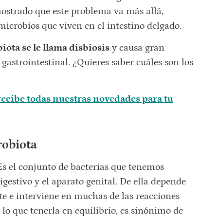
ostrado que este problema va más allá,
microbios que viven en el intestino delgado.
ota se le llama disbiosis
y causa gran
 gastrointestinal. ¿Quieres saber cuáles son los
ecibe todas nuestras novedades para tu
robiota
s el conjunto de bacterias que tenemos
digestivo y el aparato genital. De ella depende
 e interviene en muchas de las reacciones
lo que tenerla en equilibrio, es sinónimo de