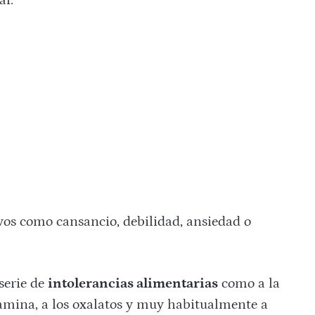
al.
os como cansancio, debilidad, ansiedad o
serie de
intolerancias alimentarias
como a la
istamina, a los oxalatos y muy habitualmente a