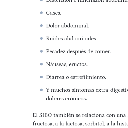
Distensión e hinchazón abdomin
Gases.
Dolor abdominal.
Ruidos abdominales.
Pesadez después de comer.
Náuseas, eructos.
Diarrea o estreñimiento.
Y muchos síntomas extra-digestiv
dolores crónicos
.
El SIBO también se relaciona con una 
fructosa, a la lactosa, sorbitol, a la h