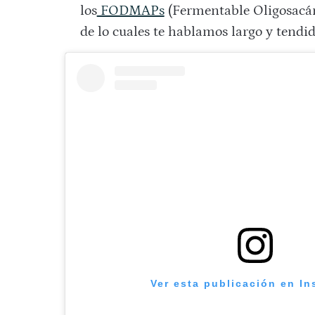
los
FODMAPs
(Fermentable Oligosacár
de lo cuales te hablamos largo y tendido
Ver esta publicación en I