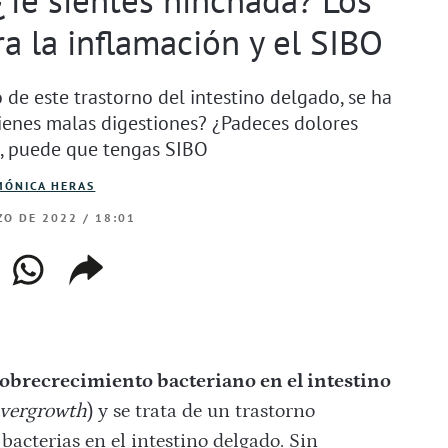
a la inflamación y el SIBO
de este trastorno del intestino delgado, se ha
Tienes malas digestiones? ¿Padeces dolores
sí, puede que tengas SIBO
MÓNICA HERAS
O DE 2022 / 18:01
ebook
whatsapp
copiar
web
enlace
obrecrecimiento bacteriano en el intestino
Overgrowth
) y se trata de un trastorno
bacterias en el intestino delgado. Sin