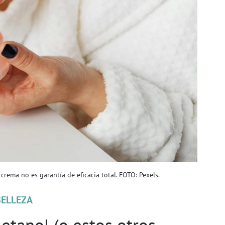
rema no es garantía de eficacia total. FOTO: Pexels.
BELLEZA
 etanol (o estos otros