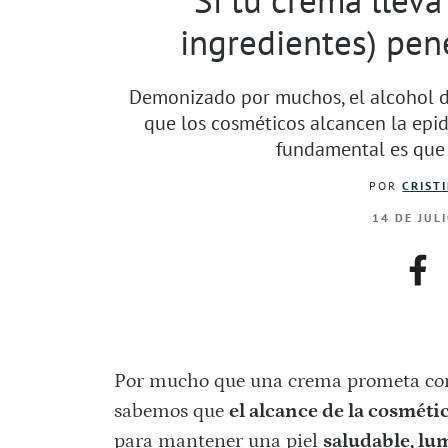
ingredientes) pene
Demonizado por muchos, el alcohol d
que los cosméticos alcancen la epid
fundamental es que 
POR
CRIST
14 DE JUL
fac
Por mucho que una crema prometa com
sabemos que
el alcance de la cosmétic
para mantener una piel
saludable, lu