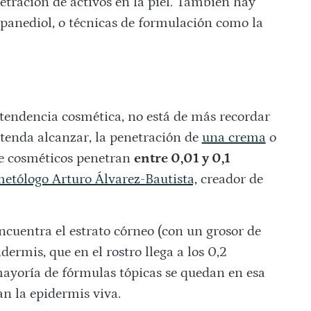
netración de activos en la piel. También hay
ropanediol, o técnicas de formulación como la
 tendencia cosmética, no está de más recordar
tenda alcanzar, la penetración de
una crema
o
de cosméticos penetran
entre 0,01 y 0,1
etólogo Arturo Álvarez-Bautista,
creador de
cuentra el estrato córneo (con un grosor de
dermis, que en el rostro llega a los 0,2
mayoría de fórmulas tópicas se quedan en esa
n la epidermis viva.