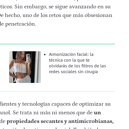
ticos. Sin embargo, se sigue avanzando en su
De hecho, uno de los retos que más obsesionan
de penetración.
Armonización facial: la
técnica con la que te
olvidarás de los filtros de las
redes sociales sin cirugía
edientes y tecnologías capaces de optimizar su
tanol. Se trata ni más ni menos que de
un
 de
propiedades secantes y antimicrobianas,