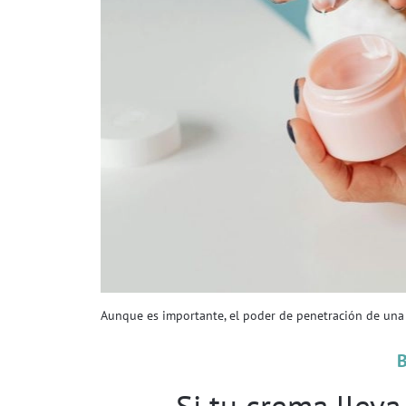
Aunque es importante, el poder de penetración de una c
Si tu crema lleva