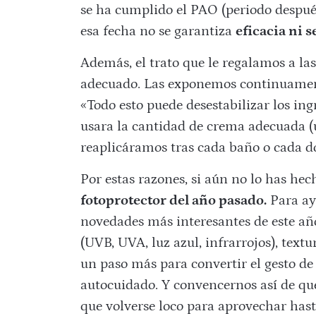
se ha cumplido el PAO (periodo después 
esa fecha no se garantiza
eficacia ni 
Además, el trato que le regalamos a la
adecuado. Las exponemos continuament
«Todo esto puede desestabilizar los in
usara la cantidad de crema adecuada (
reaplicáramos tras cada baño o cada d
Por estas razones, si aún no lo has hec
fotoprotector del año pasado.
Para ayu
novedades más interesantes de este añ
(UVB, UVA, luz azul, infrarrojos), textu
un paso más para convertir el gesto d
autocuidado. Y convencernos así de qu
que volverse loco para aprovechar hast