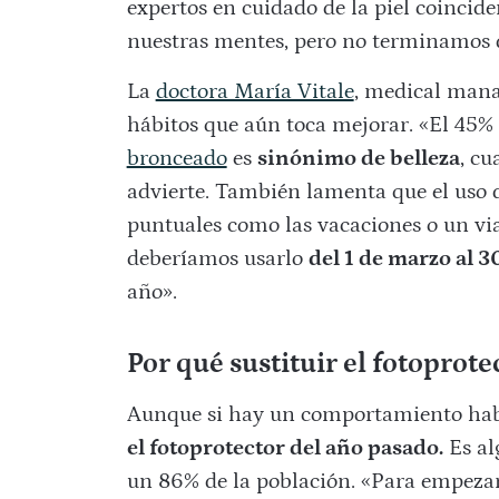
expertos en cuidado de la piel coincid
nuestras mentes, pero no terminamos de
La
doctora María Vitale
, medical mana
hábitos que aún toca mejorar. «El 45%
bronceado
es
sinónimo de belleza
, cu
advierte. También lamenta que el uso 
puntuales como las vacaciones o un vi
deberíamos usarlo
del 1 de marzo al 3
año».
Por qué sustituir el fotoprot
Aunque si hay un comportamiento habit
el fotoprotector del año pasado.
Es al
un 86% de la población. «Para empeza