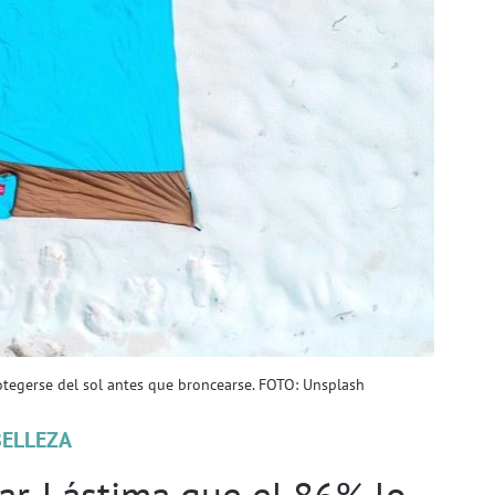
otegerse del sol antes que broncearse. FOTO: Unsplash
BELLEZA
ar. Lástima que el 86% lo