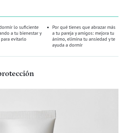
ormir lo suficiente
Por qué tienes que abrazar más
ando a tu bienestar y
a tu pareja y amigos: mejora tu
 para evitarlo
ánimo, elimina tu ansiedad y te
ayuda a dormir
protección