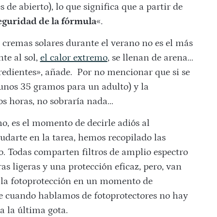
de abierto), lo que significa que a partir de
seguridad de la fórmula
«.
s cremas solares durante el verano no es el más
e al sol,
el calor extremo
, se llenan de arena…
gredientes», añade. Por no mencionar que si se
unos 35 gramos para un adulto) y la
os horas, no sobraría nada…
ho, es el momento de decirle adiós al
darte en la tarea, hemos recopilado las
o. Todas comparten filtros de amplio espectro
ras ligeras y una protección eficaz, pero, van
e la fotoprotección en un momento de
e cuando hablamos de fotoprotectores no hay
a la última gota.