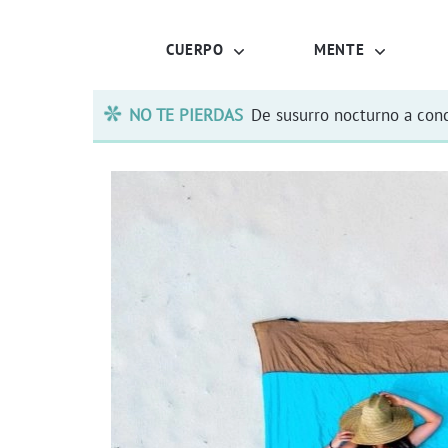
CUERPO
MENTE
NO TE PIERDAS
De susurro nocturno a conc