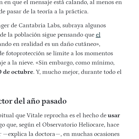
en en que el mensaje está calando, al menos en
 pasar de la teoría a la práctica.
ger de Cantabria Labs, subraya algunos
 de la población sigue pensando que
el
ando en realidad es un daño cutáneo»,
de fotoprotección se limite a los momentos
aje a la nieve. «Sin embargo, como mínimo,
0 de octubre
. Y, mucho mejor, durante todo el
ector del año pasado
ual que Vitale reprocha es el hecho de
usar
go que, según el Observatorio Heliocare, hace
r —explica la doctora—, en muchas ocasiones