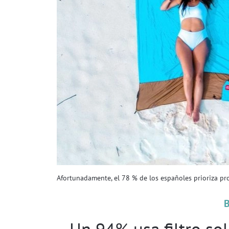
Afortunadamente, el 78 % de los españoles prioriza pr
Un 94% usa filtro sol