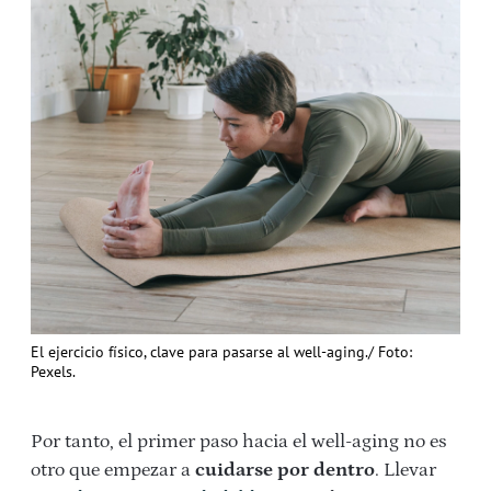
El ejercicio físico, clave para pasarse al well-aging./ Foto:
Pexels.
Por tanto, el primer paso hacia el well-aging no es
otro que empezar a
cuidarse por dentro
. Llevar