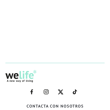
–
–
–
–
FACEBOOK–
INSTAGRAM–
TWITTER–
WELIFE–
CONTACTA CON NOSOTROS