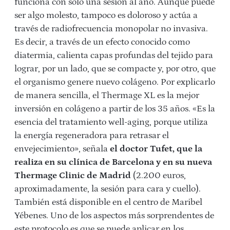
funciona con sólo una sesión al año. Aunque puede
ser algo molesto, tampoco es doloroso y actúa a
través de radiofrecuencia monopolar no invasiva.
Es decir, a través de un efecto conocido como
diatermia, calienta capas profundas del tejido para
lograr, por un lado, que se compacte y, por otro, que
el organismo genere nuevo colágeno. Por explicarlo
de manera sencilla, el Thermage XL es la mejor
inversión en colágeno a partir de los 35 años. «Es la
esencia del tratamiento well-aging, porque utiliza
la energía regeneradora para retrasar el
envejecimiento», señala
el doctor Tufet, que la
realiza en su clínica de Barcelona y en su nueva
Thermage Clinic de Madrid
(2.200 euros,
aproximadamente, la sesión para cara y cuello).
También está disponible en el centro de Maribel
Yébenes. Uno de los aspectos más sorprendentes de
este protocolo es que se puede aplicar en los