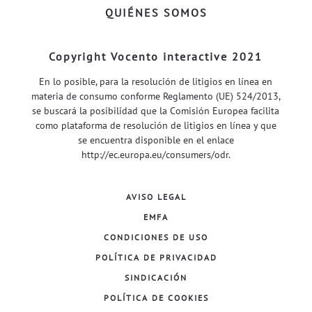
QUIÉNES SOMOS
Copyright Vocento interactive 2021
En lo posible, para la resolución de litigios en línea en
materia de consumo conforme Reglamento (UE) 524/2013,
se buscará la posibilidad que la Comisión Europea facilita
como plataforma de resolución de litigios en línea y que
se encuentra disponible en el enlace
http://ec.europa.eu/consumers/odr
.
AVISO LEGAL
EMFA
CONDICIONES DE USO
POLÍTICA DE PRIVACIDAD
SINDICACIÓN
POLÍTICA DE COOKIES