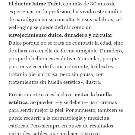
El
doctor Jaime Tufet,
con más de 30 años de
experiencia en la profesión, ha vivido este cambio
de paradigma en su consulta. En sus palabras, «el
well-aging se puede definir como un
envejecimiento dulce, duradero y circular
.
Dulce porque no se trata de combatir la edad, sino
de aliarnos con ella de forma amigable. Duradero,
porque la belleza es evolutiva. Y circular, porque
para envejecer de forma coherente, lo ideal es
tratar la piel sin prisa, pero sin pausa, con
tratamientos sin huella estética», ilustra.
Precisamente esa es la clave:
evitar la huella
estética
. Se pueden —y se deben— usar cremas
para sentir mejor la piel. Por supuesto, también se
puede recurrir a la dermatología y medicina
estéticas. Pero siempre en busca de resultados
naturales, sutiles, que no dejen rastro ni