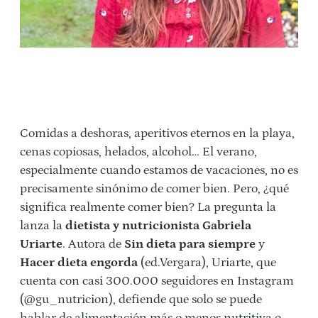
Comidas a deshoras, aperitivos eternos en la playa,
cenas copiosas, helados, alcohol… El verano,
especialmente cuando estamos de vacaciones, no es
precisamente sinónimo de comer bien. Pero, ¿qué
significa realmente comer bien? La pregunta la
lanza la
dietista y nutricionista Gabriela
Uriarte
. Autora de
Sin dieta para siempre
y
Hacer dieta engorda
(ed.Vergara), Uriarte, que
cuenta con casi 300.000 seguidores en Instagram
(@gu_nutricion), defiende que solo se puede
hablar de
alimentación más o menos nutritiva o