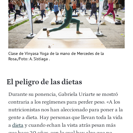
Clase de Vinyasa Yoga de la mano de Mercedes de la
Rosa./Foto: A. Sistiaga .
El peligro de las dietas
Durante su ponencia, Gabriela Uriarte se mostró
contraria a los regímenes para perder peso. «A los
nutricionistas nos han aleccionado para poner a la
gente a dieta. Hay personas que llevan toda la vida
a
dieta
y cuando echan la vista atrás pesan más
que hace 20 años, con lo cual hay algo que no