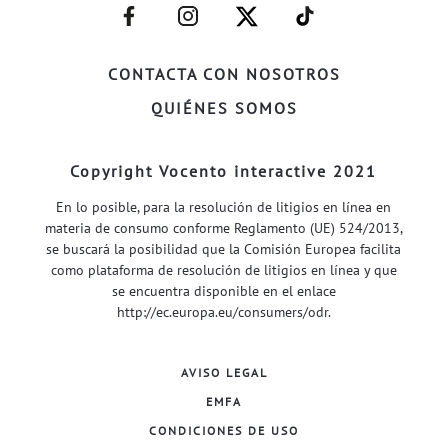
–
–
–
–
FACEBOOK–
INSTAGRAM–
TWITTER–
WELIFE–
CONTACTA CON NOSOTROS
QUIÉNES SOMOS
Copyright Vocento interactive 2021
En lo posible, para la resolución de litigios en línea en
materia de consumo conforme Reglamento (UE) 524/2013,
se buscará la posibilidad que la Comisión Europea facilita
como plataforma de resolución de litigios en línea y que
se encuentra disponible en el enlace
http://ec.europa.eu/consumers/odr
.
AVISO LEGAL
EMFA
CONDICIONES DE USO