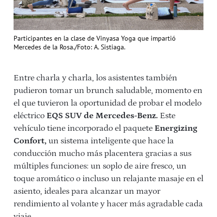
Participantes en la clase de Vinyasa Yoga que impartió
Mercedes de la Rosa./Foto: A. Sistiaga.
Entre charla y charla, los asistentes también
pudieron tomar un brunch saludable, momento en
el que tuvieron la oportunidad de probar el modelo
eléctrico
EQS SUV de Mercedes-Benz.
Este
vehículo tiene incorporado el paquete
Energizing
Confort,
un sistema inteligente que hace la
conducción mucho más placentera gracias a sus
múltiples funciones: un soplo de aire fresco, un
toque aromático o incluso un relajante masaje en el
asiento, ideales para alcanzar un mayor
rendimiento al volante y hacer más agradable cada
viaje.