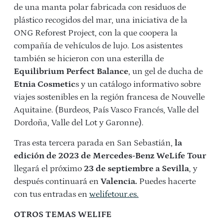
de una manta polar fabricada con residuos de
plástico recogidos del mar, una iniciativa de la
ONG Reforest Project, con la que coopera la
compañía de vehículos de lujo. Los asistentes
también se hicieron con una esterilla de
Equilibrium Perfect Balance
, un gel de ducha de
Etnia Cosmetic
s y un catálogo
informativo sobre
viajes sostenibles en
la región francesa de Nouvelle
Aquitaine. (Burdeos, País Vasco Francés, Valle del
Dordoña, Valle del Lot y Garonne).
Tras esta tercera parada en San Sebastián,
la
edición de 2023 de Mercedes-Benz WeLife Tour
llegará el próximo
23
de septiembre a Sevilla
, y
después continuará en
Valencia.
Puedes hacerte
con tus entradas en
welifetour.es.
OTROS TEMAS WELIFE