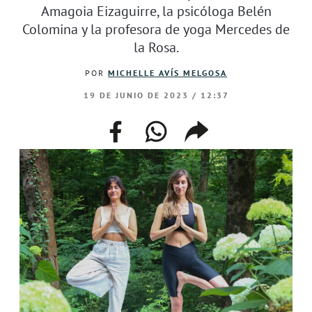
Amagoia Eizaguirre, la psicóloga Belén
Colomina y la profesora de yoga Mercedes de
la Rosa.
POR
MICHELLE AVÍS MELGOSA
19 DE JUNIO DE 2023 / 12:37
facebook
whatsapp
compartir
enlace