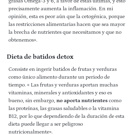
grasas Omega-3 y 6, a favor de éstas últimas, y esto
precisamente aumenta la inflamación.
En mi
opinión, esta es peor aún que la cetogénica, porque
las restricciones alimentarias hacen que sea mayor
la brecha de nutrientes que necesitamos y que no
obtenemos».
Dieta de batidos detox
Consiste en ingerir batidos de frutas y verduras
como único alimento durante un periodo de
tiempo. «
Las f
rutas y verduras aportan muchas
vitaminas, minerales y antioxidantes y eso es
bueno, sin embargo,
no aporta nutrientes
como
las proteínas, las grasas saludables o la vitamina
B12, por lo que dependiendo de la duración de esta
dieta puede llegar a ser peligroso
nutricionalmente».