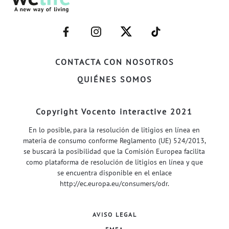
–
–
–
–
FACEBOOK–
INSTAGRAM–
TWITTER–
WELIFE–
CONTACTA CON NOSOTROS
QUIÉNES SOMOS
Copyright Vocento interactive 2021
En lo posible, para la resolución de litigios en línea en
materia de consumo conforme Reglamento (UE) 524/2013,
se buscará la posibilidad que la Comisión Europea facilita
como plataforma de resolución de litigios en línea y que
se encuentra disponible en el enlace
http://ec.europa.eu/consumers/odr
.
AVISO LEGAL