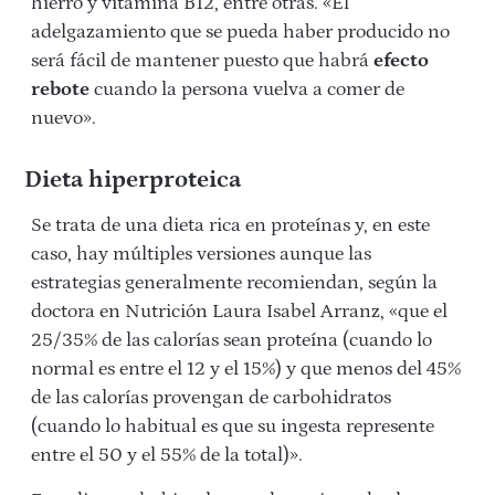
hierro y vitamina B12, entre otras. «El
adelgazamiento que se pueda haber producido no
será fácil de mantener puesto que habrá
efecto
rebote
cuando la persona vuelva a comer de
nuevo».
Dieta hiperproteica
Se trata de una dieta rica en proteínas y, en este
caso, hay múltiples versiones aunque las
estrategias generalmente recomiendan, según la
doctora en Nutrición Laura Isabel Arranz, «que el
25/35% de las calorías sean proteína (cuando lo
normal es entre el 12 y el 15%) y que menos del 45%
de las calorías provengan de carbohidratos
(cuando lo habitual es que su ingesta represente
entre el 50 y el 55% de la total)».