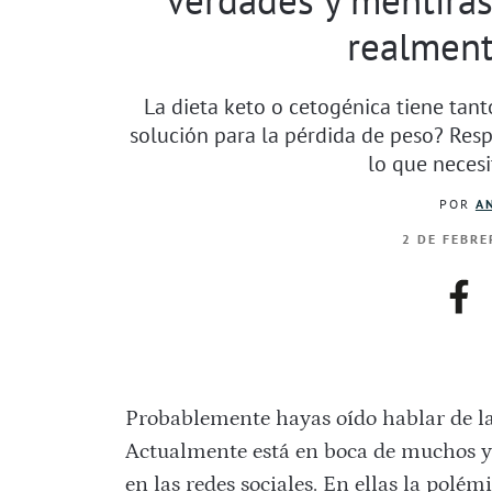
realment
La dieta keto o cetogénica tiene tan
solución para la pérdida de peso? Re
lo que necesi
POR
A
2 DE FEBRE
fac
Probablemente hayas oído hablar de l
Actualmente está en boca de muchos y 
en las redes sociales. En ellas la polém