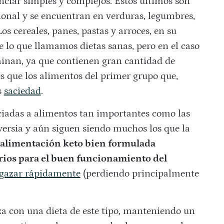
nciar simples y complejos. Estos últimos son
ional y se encuentran en verduras, legumbres,
Los cereales, panes, pastas y arroces, en su
e lo que llamamos dietas sanas, pero en el caso
minan, ya que contienen gran cantidad de
s que los alimentos del primer grupo que,
s
saciedad
.
sociadas a alimentos tan importantes como las
versia y aún siguen siendo muchos los que la
alimentación keto bien formulada
rios para el buen funcionamiento del
gazar rápidamente
(perdiendo principalmente
za con una dieta de este tipo, manteniendo un