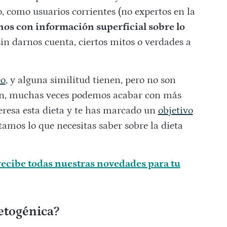
 como usuarios corrientes (no expertos en la
nos con información superficial sobre lo
in darnos cuenta, ciertos mitos o verdades a
eo
, y alguna similitud tienen, pero no son
ión, muchas veces podemos acabar con más
nteresa esta dieta y te has marcado un
objetivo
amos lo que necesitas saber sobre la dieta
ecibe todas nuestras novedades para tu
cetogénica?