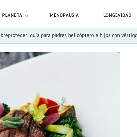
PLANETA
MENOPAUSIA
LONGEVIDAD
obreproteger: guía para padres helicóptero e hijos con vértig