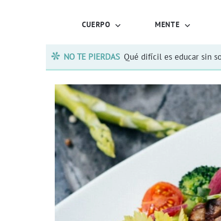
CUERPO
MENTE
NO TE PIERDAS
Qué difícil es educar sin s