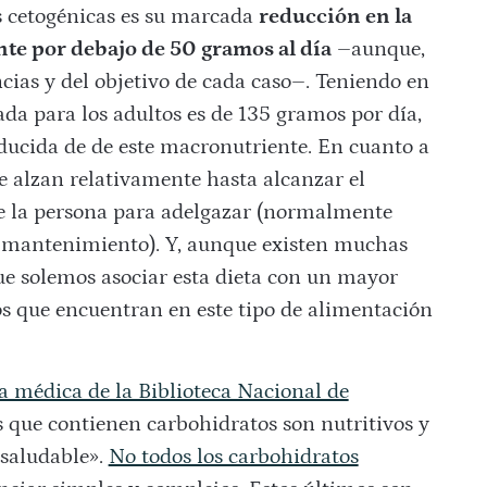
as cetogénicas es su marcada
reducción en la
te por debajo de 50 gramos al día
–aunque,
cias y del objetivo de cada caso–. Teniendo en
da para los adultos es de 135 gramos por día,
ducida de de este macronutriente. En cuanto a
se alzan relativamente hasta alcanzar el
te la persona para adelgazar (normalmente
e mantenimiento). Y, aunque existen muchas
que solemos asociar esta dieta con un mayor
 que encuentran en este tipo de alimentación
a médica de la Biblioteca Nacional de
s que contienen carbohidratos son nutritivos y
 saludable».
No todos los carbohidratos