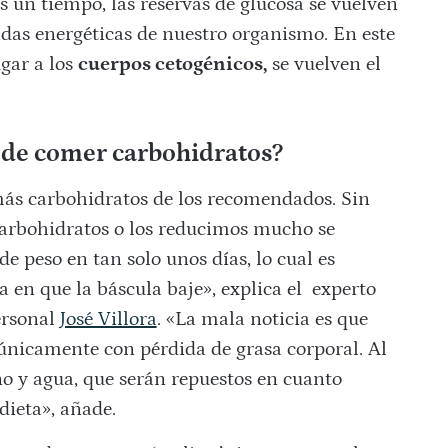
 un tiempo, las reservas de glucosa se vuelven
ndas energéticas de nuestro organismo. En este
gar a los
cuerpos cetogénicos,
se vuelven el
de comer carbohidratos?
s carbohidratos de los recomendados. Sin
rbohidratos o los reducimos
mucho se
e peso en tan solo unos días, lo cual es
a en que la báscula baje», explica el experto
ersonal
José Villora
. «La mala noticia es que
únicamente con pérdida de grasa corporal. Al
no y agua, que serán repuestos en cuanto
dieta», añade.