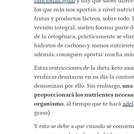
funcionan igual
y hay que saber difere
los que más nos aportan a nivel nutric
frutas y productos lácteos, sobre todo. 
versión integral, suelen formar parte d
de la cetogénica, prácticamente se eli
hidratos de carbono y menos nutriente
además, consiguen aportar mucha má
Estas restricciones de la dieta keto a
verduras desataron en su día la contro
demonizan por ello. Sin embargo,
una 
proporcionará los nutrientes necesa
organismo
, al tiempo que te hará
adel
grasa).
Y esto se debe a que cuando se comien