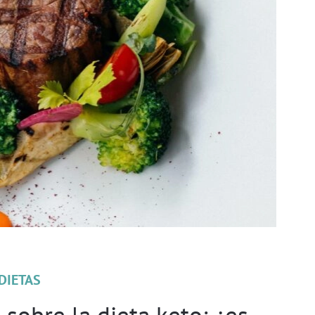
DIETAS
sobre la dieta keto: ¿es