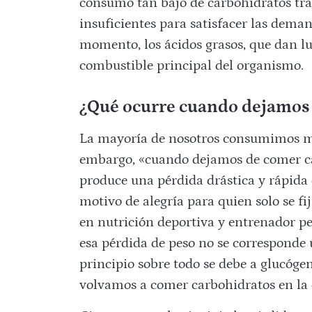
consumo tan bajo de carbohidratos tras
insuficientes para satisfacer las dema
momento, los ácidos grasos, que dan lu
combustible principal del organismo.
¿Qué ocurre cuando dejamos 
La mayoría de nosotros consumimos má
embargo, «
cuando dejamos de comer ca
produce una pérdida drástica y rápida d
motivo de alegría para quien solo se fij
en nutrición deportiva y entrenador p
esa pérdida de peso no se corresponde 
principio sobre todo se debe a glucóge
volvamos a comer carbohidratos en la 