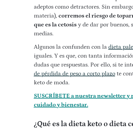
adeptos como detractores. Sin embargo,
materia),
corremos el riesgo de topar
que es la cetosis
y de dar por buenos, s
medias.
Algunos la confunden con la
dieta pal
iguales. Y es que, con tanta informac
dudas que respuestas. Por ello, si te i
de pérdida de peso a corto plazo
te cont
keto de moda.
SUSCRÍBETE a nuestra newsletter y r
cuidado y bienestar.
¿Qué es la dieta keto o dieta 