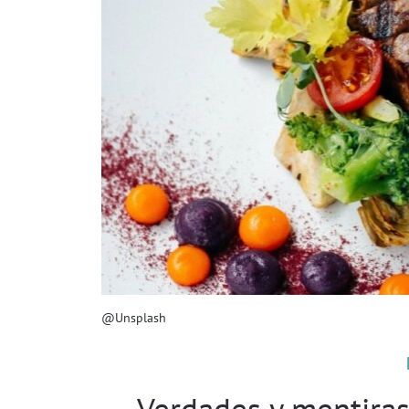
@Unsplash
Verdades y mentiras 