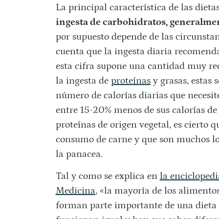
La principal característica de las diet
ingesta de carbohidratos, generalmen
por supuesto depende de las circunstan
cuenta que la ingesta diaria recomenda
esta cifra supone una cantidad muy re
la ingesta de
proteínas
y grasas, estas 
número de calorías diarias que necesi
entre 15-20% menos de sus calorías d
proteínas de origen vegetal, es cierto 
consumo de carne y que son muchos los
la panacea.
Tal y como se explica en
la enciclopedi
Medicina
, «la mayoría de los alimento
forman parte importante de una dieta