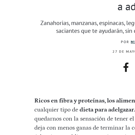
a a
Zanahorias, manzanas, espinacas, l
saciantes que te ayudarán, sin
POR
M
27 DE MAY
fac
Ricos en fibra y proteínas, los alime
cualquier tipo de
dieta para adelgazar
quedarnos con la sensación de tener el
deja con menos ganas de terminar la co