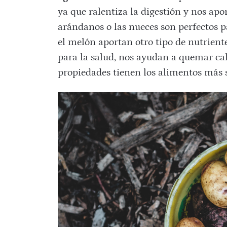
ya que ralentiza la digestión y nos apo
arándanos o las nueces son perfectos pa
el melón aportan otro tipo de nutrient
para la salud, nos ayudan a quemar cal
propiedades tienen los alimentos más s