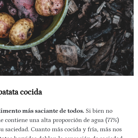
patata cocida
alimento más saciante de todos.
Si bien no
ue contiene una alta proporción de agua (77%)
 saciedad. Cuanto más cocida y fría, más nos