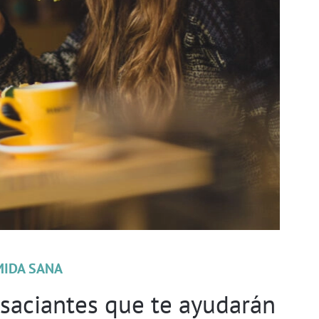
MIDA SANA
saciantes que te ayudarán