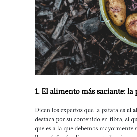
1. El alimento más saciante: la 
Dicen los expertos que la patata es
el 
destaca por su contenido en fibra, sí q
que es a la que debemos mayormente su