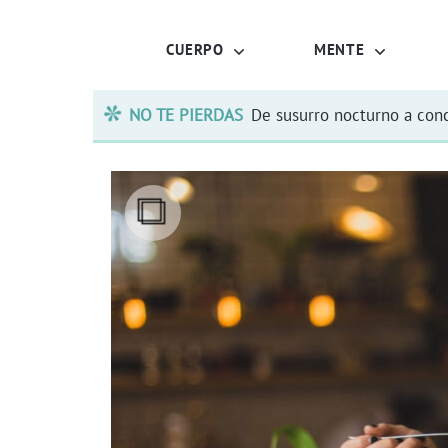
CUERPO
MENTE
NO TE PIERDAS
De susurro nocturno a conc