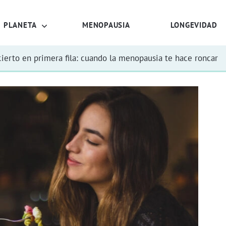
PLANETA
MENOPAUSIA
LONGEVIDAD
ierto en primera fila: cuando la menopausia te hace roncar