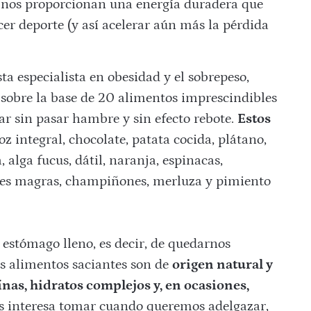
 nos proporcionan una energía duradera que
r deporte (y así acelerar aún más la pérdida
a especialista en obesidad y el sobrepeso,
sobre la base de 20 alimentos imprescindibles
ar sin pasar hambre
y sin
efecto rebote
.
Estos
oz integral, chocolate, patata cocida, plátano,
 alga fucus, dátil, naranja, espinacas,
rnes magras, champiñones, merluza y pimiento
 estómago lleno, es decir, de quedarnos
os alimentos saciantes son de
origen natural y
ínas
, hidratos complejos y, en ocasiones,
os interesa tomar cuando queremos adelgazar,