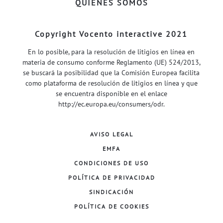
QUIÉNES SOMOS
Copyright Vocento interactive 2021
En lo posible, para la resolución de litigios en línea en
materia de consumo conforme Reglamento (UE) 524/2013,
se buscará la posibilidad que la Comisión Europea facilita
como plataforma de resolución de litigios en línea y que
se encuentra disponible en el enlace
http://ec.europa.eu/consumers/odr
.
AVISO LEGAL
EMFA
CONDICIONES DE USO
POLÍTICA DE PRIVACIDAD
SINDICACIÓN
POLÍTICA DE COOKIES