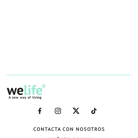
–
–
–
–
FACEBOOK–
INSTAGRAM–
TWITTER–
WELIFE–
CONTACTA CON NOSOTROS