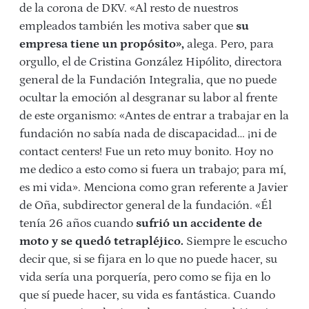
de la corona de DKV. «Al resto de nuestros
empleados también les motiva saber que
su
empresa tiene un propósito»,
alega. Pero, para
orgullo, el de Cristina González Hipólito, directora
general de la Fundación Integralia, que no puede
ocultar la emoción al desgranar su labor al frente
de este organismo: «Antes de entrar a trabajar en la
fundación no sabía nada de discapacidad… ¡ni de
contact centers! Fue un reto muy bonito. Hoy no
me dedico a esto como si fuera un trabajo; para mí,
es mi vida». Menciona como gran referente a Javier
de Oña, subdirector general de la fundación. «Él
tenía 26 años cuando
sufrió un accidente de
moto y se quedó tetrapléjico.
Siempre le escucho
decir que, si se fijara en lo que no puede hacer, su
vida sería una porquería, pero como se fija en lo
que sí puede hacer, su vida es fantástica. Cuando