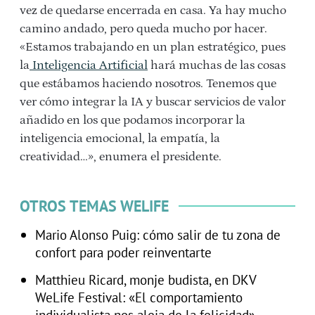
vez de quedarse encerrada en casa. Ya hay mucho
camino andado, pero queda mucho por hacer.
«Estamos trabajando en un plan estratégico, pues
la
Inteligencia Artificial
hará muchas de las cosas
que estábamos haciendo nosotros. Tenemos que
ver cómo integrar la IA y buscar servicios de valor
añadido en los que podamos incorporar la
inteligencia emocional, la empatía, la
creatividad…», enumera el presidente.
OTROS TEMAS WELIFE
Mario Alonso Puig: cómo salir de tu zona de
confort para poder reinventarte
Matthieu Ricard, monje budista, en DKV
WeLife Festival: «El comportamiento
individualista nos aleja de la felicidad»