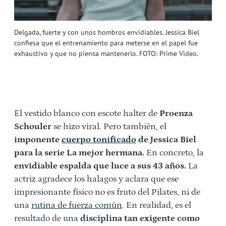
Delgada, fuerte y con unos hombros envidiables. Jessica Biel
confiesa que el entrenamiento para meterse en el papel fue
exhaustivo y que no piensa mantenerlo. FOTO: Prime Video.
El vestido blanco con escote halter de
Proenza
Schouler
se hizo viral. Pero también, el
imponente
cuerpo tonificado
de Jessica Biel
para la serie La mejor hermana.
En concreto, la
envidiable espalda que luce a sus 43 años.
La
actriz
agradece los halagos y aclara que ese
impresionante físico no es fruto del Pilates, ni de
una
rutina de fuerza común
. En realidad, es el
resultado de una
disciplina tan exigente como