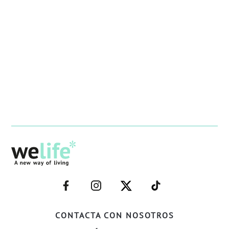
–
–
–
–
FACEBOOK–
INSTAGRAM–
TWITTER–
WELIFE–
CONTACTA CON NOSOTROS