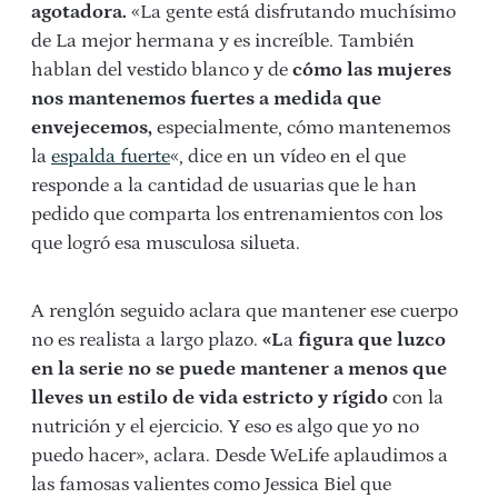
agotadora.
«
La gente está disfrutando muchísimo
de La mejor hermana y es increíble. También
hablan del vestido blanco y de
cómo las mujeres
nos mantenemos fuertes a medida que
envejecemos,
especialmente, cómo mantenemos
la
espalda fuerte
«, dice en un vídeo en el que
responde a la cantidad de usuarias que le han
pedido que comparta los entrenamientos con los
que logró esa musculosa silueta.
A renglón seguido aclara que mantener ese cuerpo
no es realista a largo plazo.
«L
a
figura que luzco
en la serie no se puede mantener a menos que
lleves un estilo de vida estricto y rígido
con la
nutrición y el ejercicio. Y eso es algo que yo no
puedo hacer», aclara. Desde WeLife aplaudimos a
las famosas valientes como Jessica Biel que