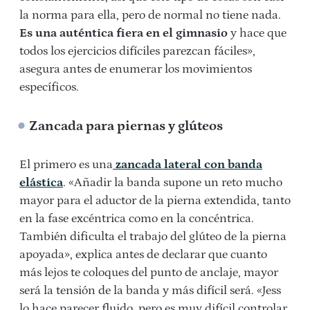
la norma para ella, pero de normal no tiene nada.
Es una auténtica fiera en el gimnasio
y hace que
todos los ejercicios difíciles parezcan fáciles»,
asegura antes de enumerar los movimientos
específicos.
Zancada para piernas y glúteos
El primero es una
zancada lateral con banda
elástica
. «Añadir la banda supone un reto mucho
mayor para el aductor de la pierna extendida, tanto
en la fase excéntrica como en la concéntrica.
También dificulta el trabajo del glúteo de la pierna
apoyada», explica antes de declarar que cuanto
más lejos te coloques del punto de anclaje, mayor
será la tensión de la banda y más difícil será. «
Jess
lo hace parecer fluido, pero es muy difícil controlar