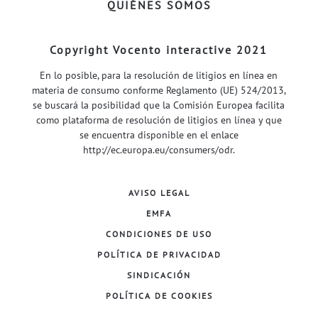
QUIÉNES SOMOS
Copyright Vocento interactive 2021
En lo posible, para la resolución de litigios en línea en
materia de consumo conforme Reglamento (UE) 524/2013,
se buscará la posibilidad que la Comisión Europea facilita
como plataforma de resolución de litigios en línea y que
se encuentra disponible en el enlace
http://ec.europa.eu/consumers/odr
.
AVISO LEGAL
EMFA
CONDICIONES DE USO
POLÍTICA DE PRIVACIDAD
SINDICACIÓN
POLÍTICA DE COOKIES