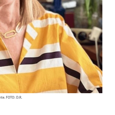
nte. FOTO: D.R.