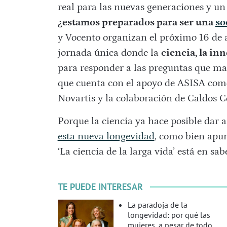
real para las nuevas generaciones y un 
¿estamos preparados para ser una
so
y Vocento organizan el próximo 16 de
jornada única donde la
ciencia, la in
para responder a las preguntas que ma
que cuenta con el apoyo de ASISA como
Novartis y la colaboración de Caldos C
Porque la ciencia ya hace posible dar 
esta nueva longevidad
, como bien apun
‘La ciencia de la larga vida’ está en sa
TE PUEDE INTERESAR
La paradoja de la
longevidad: por qué las
mujeres, a pesar de todo,