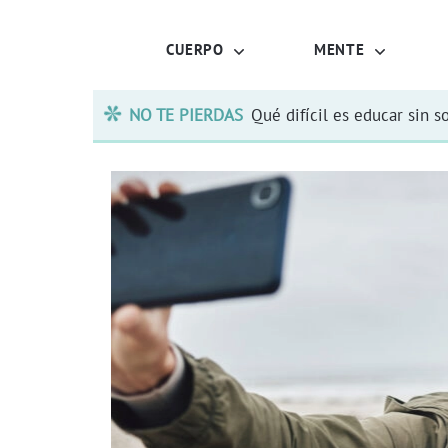
CUERPO
MENTE
NO TE PIERDAS
Qué difícil es educar sin s