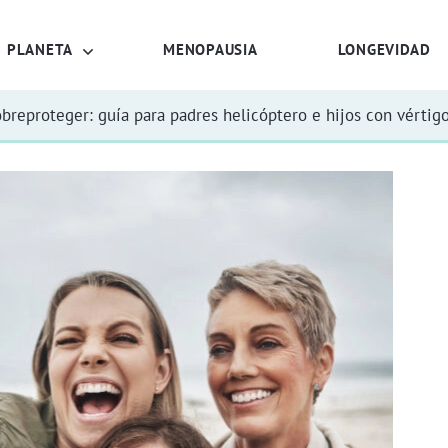
PLANETA
MENOPAUSIA
LONGEVIDAD
obreproteger: guía para padres helicóptero e hijos con vértig