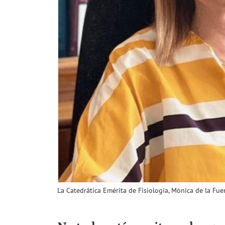
La Catedrática Emérita de Fisiología, Mónica de la Fue