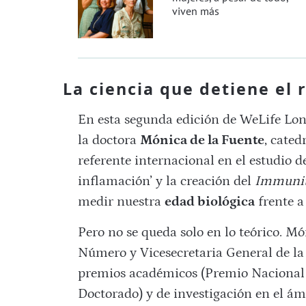
viven más
La ciencia que detiene el r
En esta segunda edición de WeLife Lon
la doctora
Mónica de la Fuente
, cated
referente internacional en el estudio d
inflamación’ y la creación del
Immunit
medir nuestra
edad biológica
frente a
Pero no se queda solo en lo teórico. M
Número y Vicesecretaria General de l
premios académicos (Premio Nacional 
Doctorado) y de investigación en el á