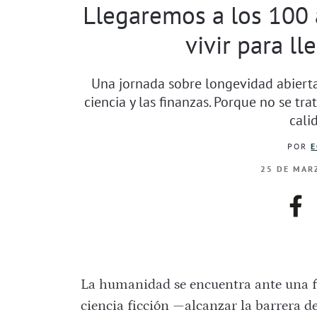
Llegaremos a los 100
vivir para ll
Una jornada sobre longevidad abierta
ciencia y las finanzas. Porque no se tr
cali
POR
E
25 DE MARZ
fac
La humanidad se encuentra ante una fr
ciencia ficción —alcanzar la barrera d