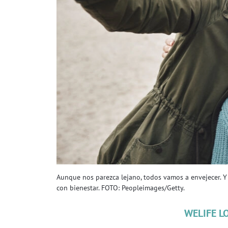
Aunque nos parezca lejano, todos vamos a envejecer. Y
con bienestar. FOTO: Peopleimages/Getty.
WELIFE L