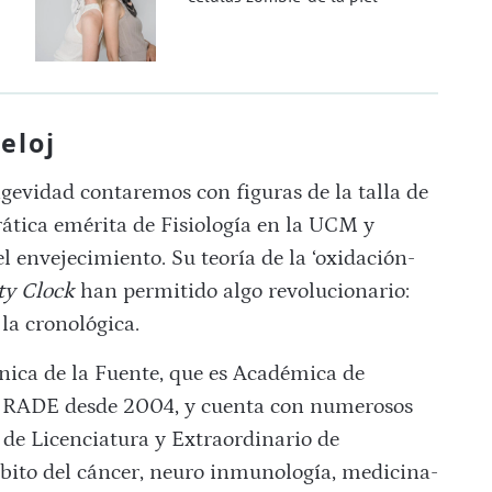
eloj
gevidad contaremos con figuras de la talla de
rática emérita de Fisiología en la UCM y
el envejecimiento. Su teoría de la ‘oxidación-
y Clock
han permitido algo revolucionario:
 la cronológica.
ónica de la Fuente, que es Académica de
a RADE desde 2004, y cuenta con numerosos
de Licenciatura y Extraordinario de
mbito del cáncer, neuro inmunología, medicina-