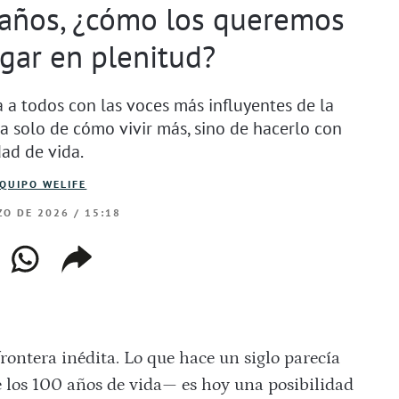
 años, ¿cómo los queremos
egar en plenitud?
 a todos con las voces más influyentes de la
ata solo de cómo vivir más, sino de hacerlo con
dad de vida.
QUIPO WELIFE
O DE 2026 / 15:18
ebook
whatsapp
copiar
web
enlace
ontera inédita. Lo que hace un siglo parecía
e los 100 años de vida— es hoy una posibilidad